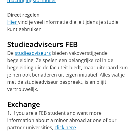
machtigingsformulier
.
Direct regelen
Hier
vind je veel informatie die je tijdens je studie
kunt gebruiken
Studieadviseurs FEB
De
studieadviseurs
bieden vakoverstijgende
begeleiding. Ze spelen een belangrijke rol in de
begeleiding die de faculteit biedt, maar uiteraard kun
je hen ook benaderen uit eigen initiatief. Alles wat je
met de studieadviseur bespreekt, is en blijft
vertrouwelijk.
Exchange
1. If you are a FEB student and want more
information about a minor abroad at one of our
partner universities,
click here
.