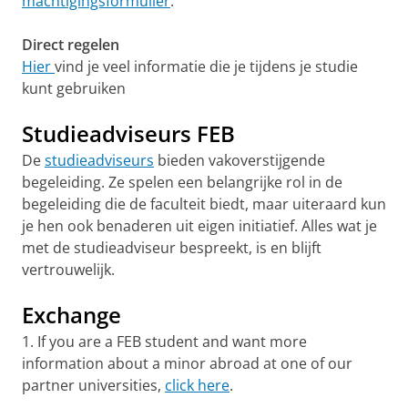
machtigingsformulier
.
Direct regelen
Hier
vind je veel informatie die je tijdens je studie
kunt gebruiken
Studieadviseurs FEB
De
studieadviseurs
bieden vakoverstijgende
begeleiding. Ze spelen een belangrijke rol in de
begeleiding die de faculteit biedt, maar uiteraard kun
je hen ook benaderen uit eigen initiatief. Alles wat je
met de studieadviseur bespreekt, is en blijft
vertrouwelijk.
Exchange
1. If you are a FEB student and want more
information about a minor abroad at one of our
partner universities,
click here
.