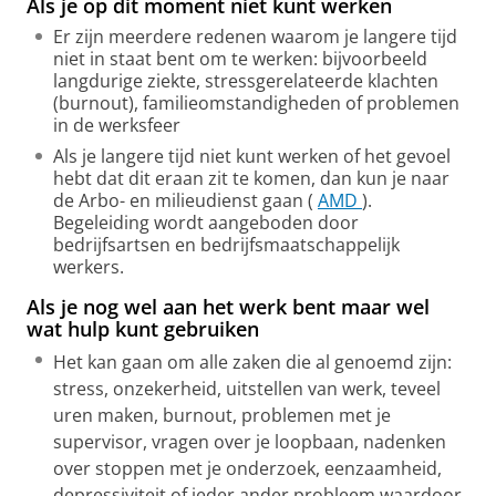
Als je op dit moment niet kunt werken
Er zijn meerdere redenen waarom je langere tijd
niet in staat bent om te werken: bijvoorbeeld
langdurige ziekte, stressgerelateerde klachten
(burnout), familieomstandigheden of problemen
in de werksfeer
Als je langere tijd niet kunt werken of het gevoel
hebt dat dit eraan zit te komen, dan kun je naar
de Arbo- en milieudienst gaan (
AMD
).
Begeleiding wordt aangeboden door
bedrijfsartsen en bedrijfsmaatschappelijk
werkers.
Als je nog wel aan het werk bent maar wel
wat hulp kunt gebruiken
Het kan gaan om alle zaken die al genoemd zijn:
stress, onzekerheid, uitstellen van werk, teveel
uren maken, burnout, problemen met je
supervisor, vragen over je loopbaan, nadenken
over stoppen met je onderzoek, eenzaamheid,
depressiviteit of ieder ander probleem waardoor