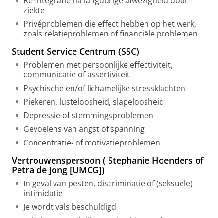
Re-integratie na langdurige afwezigheid door
ziekte
Privéproblemen die effect hebben op het werk,
zoals relatieproblemen of financiële problemen
Student Service Centrum (SSC)
Problemen met persoonlijke effectiviteit,
communicatie of assertiviteit
Psychische en/of lichamelijke stressklachten
Piekeren, lusteloosheid, slapeloosheid
Depressie of stemmingsproblemen
Gevoelens van angst of spanning
Concentratie- of motivatieproblemen
Vertrouwenspersoon (
Stephanie Hoenders
of
Petra de Jong
[UMCG])
In geval van pesten, discriminatie of (seksuele)
intimidatie
Je wordt vals beschuldigd