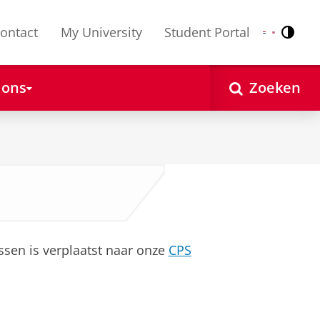
ontact
My University
Student Portal
Contr
Nederlands
English
 ons
Zoeken
ssen is verplaatst naar onze
CPS