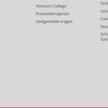
Tec
Honours College
Uni
Promotietrajecten
Car
Veelgestelde vragen
Stu
Sch
Sam