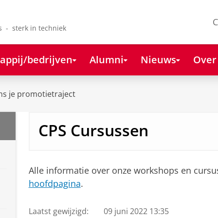
C
s - sterk in techniek
appij/bedrijven
Alumni
Nieuws
Over
ns je promotietraject
CPS Cursussen
Alle informatie over onze workshops en cursu
hoofdpagina
.
Laatst gewijzigd:
09 juni 2022 13:35