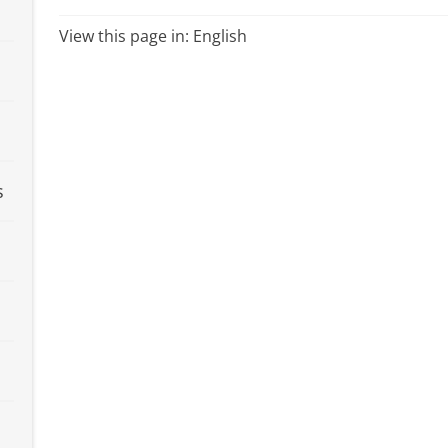
View this page in:
English
s