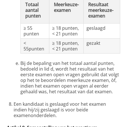
Totaal
Meerkeuze-
Resultaat
aantal
examen
meerkeuze-
punten
examen
≥ 55
≥ 18 punten,
geslaagd
punten
< 21 punten
<
≥ 18 punten,
gezakt
55punten
< 21 punten
Bij de bepaling van het totaal aantal punten,
bedoeld in lid d, wordt het resultaat van het
eerste examen open vragen gebruikt dat volgt
op het te beoordelen meerkeuze examen, òf,
indien het examen open vragen al eerder
gehaald was, het resultaat van dat examen.
Een kandidaat is geslaagd voor het examen
indien hij/zij geslaagd is voor beide
examenonderdelen.