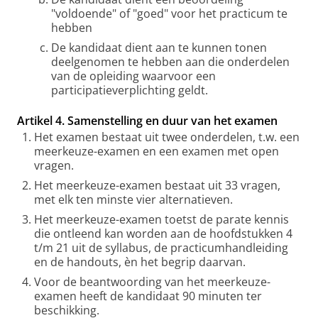
"voldoende" of "goed" voor het practicum te
hebben
De kandidaat dient aan te kunnen tonen
deelgenomen te hebben aan die onderdelen
van de opleiding waarvoor een
participatieverplichting geldt.
Artikel 4. Samenstelling en duur van het examen
Het examen bestaat uit twee onderdelen, t.w. een
meerkeuze-examen en een examen met open
vragen.
Het meerkeuze-examen bestaat uit 33 vragen,
met elk ten minste vier alternatieven.
Het meerkeuze-examen toetst de parate kennis
die ontleend kan worden aan de hoofdstukken 4
t/m 21 uit de syllabus, de practicumhandleiding
en de handouts, èn het begrip daarvan.
Voor de beantwoording van het meerkeuze-
examen heeft de kandidaat 90 minuten ter
beschikking.