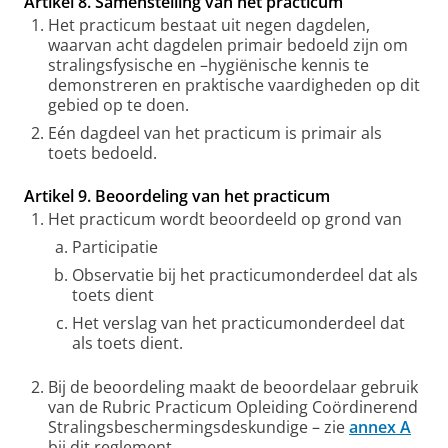
Artikel 8. Samenstelling van het practicum
Het practicum bestaat uit negen dagdelen,
waarvan acht dagdelen primair bedoeld zijn om
stralingsfysische en –hygiënische kennis te
demonstreren en praktische vaardigheden op dit
gebied op te doen.
Eén dagdeel van het practicum is primair als
toets bedoeld.
Artikel 9. Beoordeling van het practicum
Het practicum wordt beoordeeld op grond van
Participatie
Observatie bij het practicumonderdeel dat als
toets dient
Het verslag van het practicumonderdeel dat
als toets dient.
Bij de beoordeling maakt de beoordelaar gebruik
van de Rubric Practicum Opleiding Coördinerend
Stralingsbeschermingsdeskundige – zie
annex A
bij dit reglement.