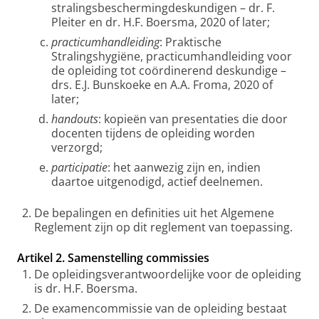
stralingsbeschermingdeskundigen – dr. F.
Pleiter en dr. H.F. Boersma, 2020 of later;
practicumhandleiding
: Praktische
Stralingshygiëne, practicumhandleiding voor
de opleiding tot coördinerend deskundige –
drs. E.J. Bunskoeke en A.A. Froma, 2020 of
later;
handouts
: kopieën van presentaties die door
docenten tijdens de opleiding worden
verzorgd;
participatie
: het aanwezig zijn en, indien
daartoe uitgenodigd, actief deelnemen.
De bepalingen en definities uit het Algemene
Reglement zijn op dit reglement van toepassing.
Artikel 2. Samenstelling commissies
De opleidingsverantwoordelijke voor de opleiding
is dr. H.F. Boersma.
De examencommissie van de opleiding bestaat