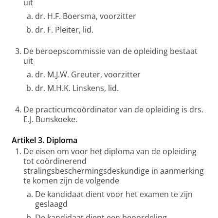
uit
dr. H.F. Boersma, voorzitter
dr. F. Pleiter, lid.
De beroepscommissie van de opleiding bestaat
uit
dr. M.J.W. Greuter, voorzitter
dr. M.H.K. Linskens, lid.
De practicumcoördinator van de opleiding is drs.
E.J. Bunskoeke.
Artikel 3. Diploma
De eisen om voor het diploma van de opleiding
tot coördinerend
stralingsbeschermingsdeskundige in aanmerking
te komen zijn de volgende
De kandidaat dient voor het examen te zijn
geslaagd
De kandidaat dient een beoordeling