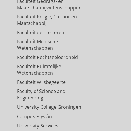
Faculteit Gedrags- en
Maatschappijwetenschappen
Faculteit Religie, Cultuur en
Maatschappij
Faculteit der Letteren
Faculteit Medische
Wetenschappen
Faculteit Rechtsgeleerdheid
Faculteit Ruimtelijke
Wetenschappen
Faculteit Wijsbegeerte
Faculty of Science and
Engineering
University College Groningen
Campus Fryslân
University Services