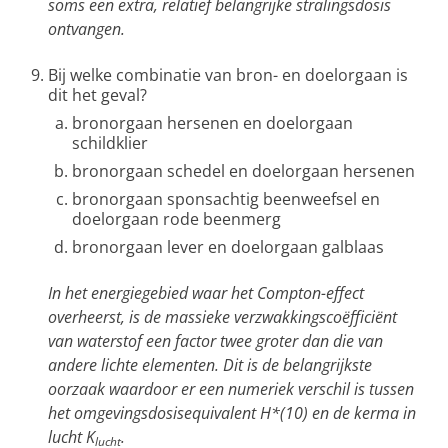
soms een extra, relatief belangrijke stralingsdosis
ontvangen.
Bij welke combinatie van bron- en doelorgaan is
dit het geval?
bronorgaan hersenen en doelorgaan
schildklier
bronorgaan schedel en doelorgaan hersenen
bronorgaan sponsachtig beenweefsel en
doelorgaan rode beenmerg
bronorgaan lever en doelorgaan galblaas
In het energiegebied waar het Compton-effect
overheerst, is de massieke verzwakkingscoëfficiënt
van waterstof een factor twee groter dan die van
andere lichte elementen. Dit is de belangrijkste
oorzaak waardoor er een numeriek verschil is tussen
het omgevingsdosisequivalent H*(10) en de kerma in
lucht K
.
lucht