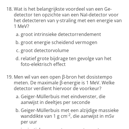
Wat is het belangrijkste voordeel van een Ge-
detector ten opzichte van een NaI-detector voor
het detecteren van γ-straling met een energie van
1 MeV?
groot intrinsieke detectorrendement
groot energie scheidend vermogen
groot detectorvolume
relatief grote bijdrage ten gevolge van het
foto-elektrisch effect
Men wil van een open β-bron het dosistempo
meten. De maximale β-energie is 1 MeV. Welke
detector verdient hiervoor de voorkeur?
Geiger-Müllerbuis met eindvenster, die
aanwijst in deeltjes per seconde
Geiger-Müllerbuis met een alzijdige massieke
-2
wanddikte van 1 g cm
, die aanwijst in mSv
per uur