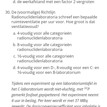
de werkafstand met een factor 2 vergroten
De (voormalige) Richtlijn
Radionuclidenlaboratoria schreef een bepaalde
ruimteventilatie per uur voor. Hoe groot is dat
ventilatievoud?
4-voudig voor alle categorieën
radionuclidenlaboratoria
8-voudig voor alle categorieën
radionuclidenlaboratoria
16-voudig voor alle categorieën
radionuclidenlaboratoria
4-voudig voor een D-, 8-voudig voor een C- en
16-voudig voor een B-laboratorium
Tijdens een experiment op een laboratoriumtafel in
32
het C-laboratorium wordt niet-vluchtig, met
P
gemerkt fosfaat gepipetteerd. Het experiment neemt
4 uur in beslag. Per keer wordt er met 37 MBq
gewerkt. De dosisconversiecoëfficiënt voor inhalatie is