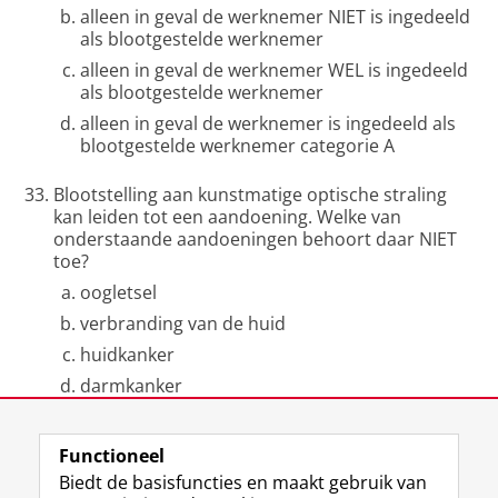
alleen in geval de werknemer NIET is ingedeeld
als blootgestelde werknemer
alleen in geval de werknemer WEL is ingedeeld
als blootgestelde werknemer
alleen in geval de werknemer is ingedeeld als
blootgestelde werknemer categorie A
Blootstelling aan kunstmatige optische straling
kan leiden tot een aandoening. Welke van
onderstaande aandoeningen behoort daar NIET
toe?
oogletsel
verbranding van de huid
huidkanker
darmkanker
Laatst gewijzigd:
07 juli 2025 14:33
Functioneel
Biedt de basisfuncties en maakt gebruik van