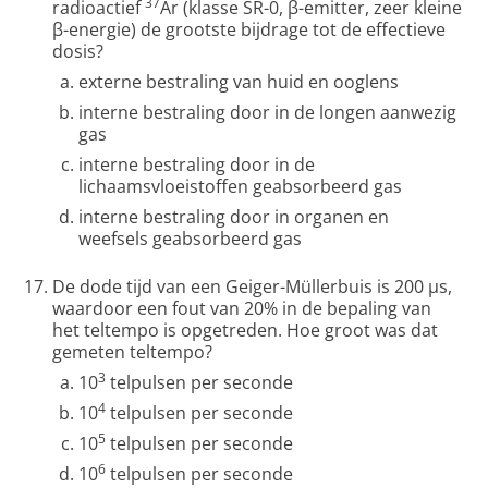
37
radioactief
Ar (klasse SR-0, β-emitter, zeer kleine
β-energie) de grootste bijdrage tot de effectieve
dosis?
externe bestraling van huid en ooglens
interne bestraling door in de longen aanwezig
gas
interne bestraling door in de
lichaamsvloeistoffen geabsorbeerd gas
interne bestraling door in organen en
weefsels geabsorbeerd gas
De dode tijd van een Geiger-Müllerbuis is 200 μs,
waardoor een fout van 20% in de bepaling van
het teltempo is opgetreden. Hoe groot was dat
gemeten teltempo?
3
10
telpulsen per seconde
4
10
telpulsen per seconde
5
10
telpulsen per seconde
6
10
telpulsen per seconde