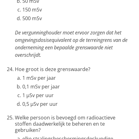
50 mSv
150 mSv
500 mSv
De vergunninghouder moet ervoor zorgen dat het
omgevingsdosisequivalent op de terreingrens van de
onderneming een bepaalde grenswaarde niet
overschrijdt.
Hoe groot is deze grenswaarde?
1 mSv per jaar
0,1 mSv per jaar
1 μSv per uur
0,5 μSv per uur
Welke persoon is bevoegd om radioactieve
stoffen daadwerkelijk te beheren en te
gebruiken?
elke stralingsbeschermingsdeskundige