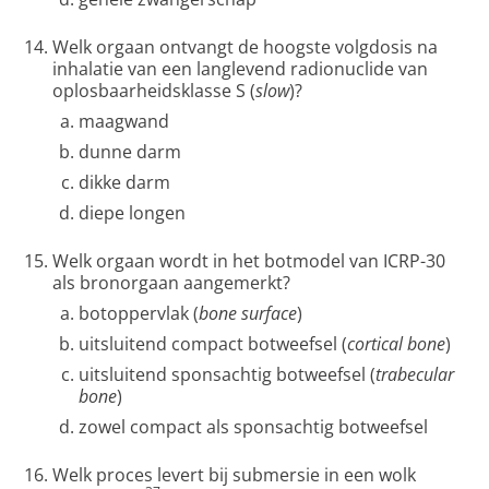
Welk orgaan ontvangt de hoogste volgdosis na
inhalatie van een langlevend radionuclide van
oplosbaarheidsklasse S (
slow
)?
maagwand
dunne darm
dikke darm
diepe longen
Welk orgaan wordt in het botmodel van ICRP-30
als bronorgaan aangemerkt?
botoppervlak (
bone surface
)
uitsluitend compact botweefsel (
cortical bone
)
uitsluitend sponsachtig botweefsel (
trabecular
bone
)
zowel compact als sponsachtig botweefsel
Welk proces levert bij submersie in een wolk