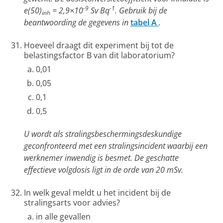
-9
-1
e(50)
= 2,9×10
Sv Bq
. Gebruik bij de
inh
beantwoording de gegevens in
tabel A
.
Hoeveel draagt dit experiment bij tot de
belastingsfactor B van dit laboratorium?
0,01
0,05
0,1
0,5
U wordt als stralingsbeschermingsdeskundige
geconfronteerd met een stralingsincident waarbij een
werknemer inwendig is besmet. De geschatte
effectieve volgdosis ligt in de orde van 20 mSv.
In welk geval meldt u het incident bij de
stralingsarts voor advies?
in alle gevallen