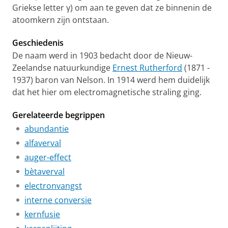
Griekse letter γ) om aan te geven dat ze binnenin de
atoomkern zijn ontstaan.
Geschiedenis
De naam werd in 1903 bedacht door de Nieuw-
Zeelandse natuurkundige
Ernest Rutherford
(1871 -
1937) baron van Nelson. In 1914 werd hem duidelijk
dat het hier om electromagnetische straling ging.
Gerelateerde begrippen
abundantie
alfaverval
auger-effect
bètaverval
electronvangst
interne conversie
kernfusie