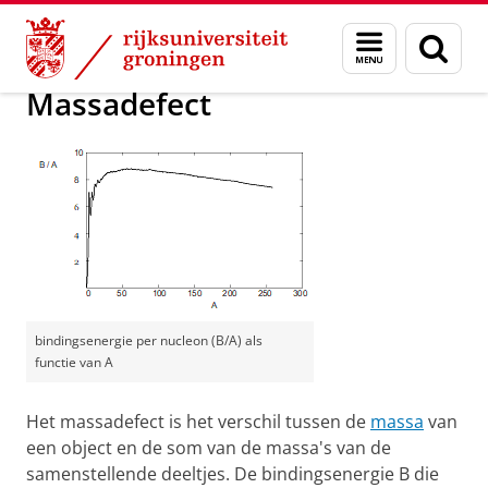
Skip
Skip
Groningen Academy for Radiation Protection
Menu
Zoek
to
to
en
Content
Navigation
zoeken
Massadefect
bindingsenergie per nucleon (B/A) als
functie van A
Het massadefect is het verschil tussen de
massa
van
een object en de som van de massa's van de
samenstellende deeltjes. De bindingsenergie B die