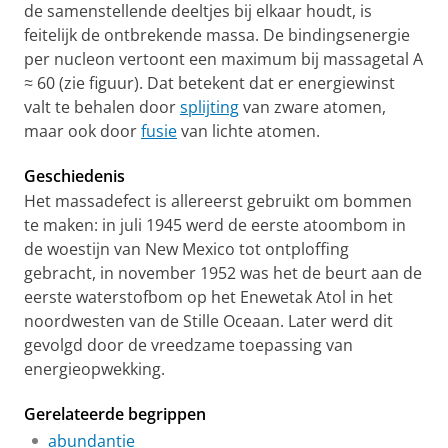
de samenstellende deeltjes bij elkaar houdt, is
feitelijk de ontbrekende massa. De bindingsenergie
per nucleon vertoont een maximum bij massagetal A
≈ 60 (zie figuur). Dat betekent dat er energiewinst
valt te behalen door
splijting
van zware atomen,
maar ook door
fusie
van lichte atomen.
Geschiedenis
Het massadefect is allereerst gebruikt om bommen
te maken: in juli 1945 werd de eerste atoombom in
de woestijn van New Mexico tot ontploffing
gebracht, in november 1952 was het de beurt aan de
eerste waterstofbom op het Enewetak Atol in het
noordwesten van de Stille Oceaan. Later werd dit
gevolgd door de vreedzame toepassing van
energieopwekking.
Gerelateerde begrippen
abundantie