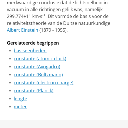
merkwaardige conclusie dat de lichtsnelheid in
vacuüm in alle richtingen gelijk was, namelijk
-1
299.774±11 km·s
. Dit vormde de basis voor de
relativiteitstheorie van de Duitse natuurkundige
Albert Einstein
(1879 - 1955).
Gerelateerde begrippen
basiseenheden
constante (atomic clock)
constante (Avogadro)
constante (Boltzmann)
constante (electron charge)
constante (Planck)
lengte
meter
Laatst gewijzigd:
23 juni 2026 11:29