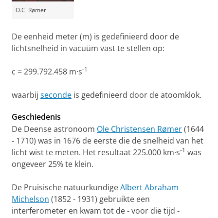
O.C. Rømer
De eenheid meter (m) is gedefinieerd door de
lichtsnelheid in vacuüm vast te stellen op:
-1
c = 299.792.458 m·s
waarbij
seconde
is gedefinieerd door de atoomklok.
Geschiedenis
De Deense astronoom
Ole Christensen Rømer
(1644
- 1710) was in 1676 de eerste die de snelheid van het
-1
licht wist te meten. Het resultaat 225.000 km·s
was
ongeveer 25% te klein.
De Pruisische natuurkundige
Albert Abraham
Michelson
(1852 - 1931) gebruikte een
interferometer en kwam tot de - voor die tijd -