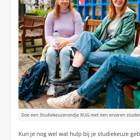
Doe een Studiekeuzerondje RUG met een ervaren student
Kun je nog wel wat hulp bij je studiekeuze geb