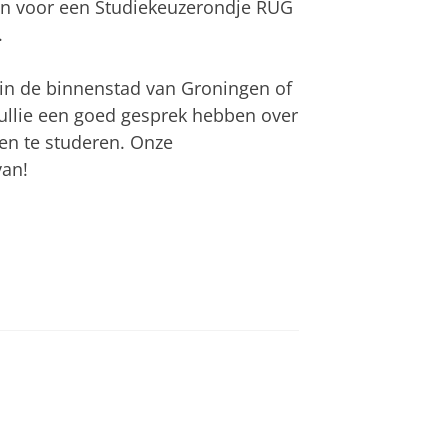
aan voor een Studiekeuzerondje RUG
.
in de binnenstad van Groningen of
llie een goed gesprek hebben over
en te studeren. Onze
van!