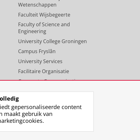
Wetenschappen
Faculteit Wijsbegeerte
Faculty of Science and
Engineering
University College Groningen
Campus Fryslân
University Services
Facilitaire Organisatie
Corporate Communicatie
Agenda
olledig
iedt gepersonaliseerde content
n maakt gebruik van
arketingcookies.
ggen