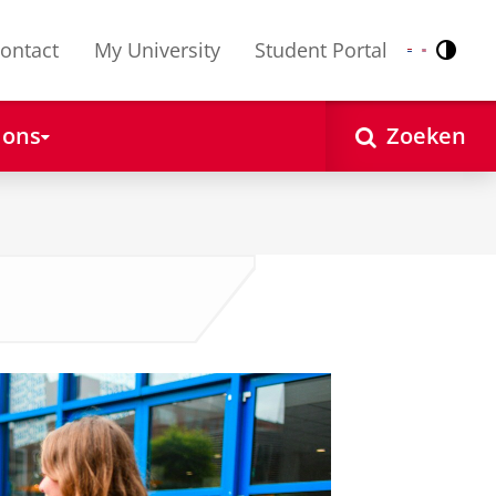
ontact
My University
Student Portal
Contr
Nederlands
English
 ons
Zoeken