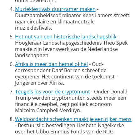
onderbewustzijn.
Muziekfestivals duurzamer maken
-
Duurzaamheidscoördinator Kees Lamers streeft
naar circulaire en klimaatneutrale
muziekfestivals.
Het nut van een historische landschapsblik
-
Hoogleraar Landschapsgeschiedenis Theo Spek
maakte zijn levenswerk van de Nederlandse
landschappen.
Afrika is meer dan hemel of hel
- Oud-
correspondent Daaf Borren schreef de
eyeopener Het continent van de toekomst –
Jongeren over Afrika.
Teugels los voor de cryptomunt
- Onder Donald
Trump worden cryptomunten steeds meer een
financiële zeepbel, zegt politiek econoom
Malcolm Campbell-Verduyn.
Weldoordacht schenken maakt je een rijker mens
- Bestuurslid bestedingen Liesbeth Nagelkerke
over het Ubbo Emmius Fonds van de RUG