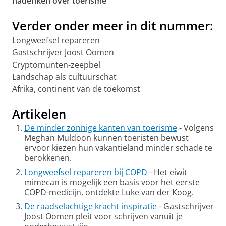
nadenken over toerisme’
Verder onder meer in dit nummer:
Longweefsel repareren
Gastschrijver Joost Oomen
Cryptomunten-zeepbel
Landschap als cultuurschat
Afrika, continent van de toekomst
Artikelen
De minder zonnige kanten van toerisme
- Volgens
Meghan Muldoon kunnen toeristen bewust
ervoor kiezen hun vakantieland minder schade te
berokkenen.
Longweefsel repareren bij COPD
- Het eiwit
mimecan is mogelijk een basis voor het eerste
COPD-medicijn, ontdekte Luke van der Koog.
De raadselachtige kracht inspiratie
- Gastschrijver
Joost Oomen pleit voor schrijven vanuit je