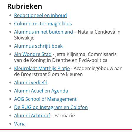
Rubrieken
Redactioneel en Inhoud
Column rector magnificus
Alumnus in het buitenland
– Natália Centková in
Slowakije
Alumnus schrijft boek
Ain Wondre Stad
- Jetta Klijnsma, Commissaris
van de Koning in Drenthe en PvdA-politica
Kleurplaat Matthijs Platje
- Academiegebouw aan
de Broerstraat 5 om te kleuren
Alumni verliefd
Alumni Actief en Agenda
AOG School of Management
De RUG op Instagram en Colofon
Alumni Achteraf
– Farmacie
Varia