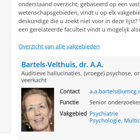
onderstaand overzicht, gebaseerd op een vast
wetenschapsgebieden, vindt u op elk vakgebie
deskundige die u zoekt niet voor in deze lijst?
een gerelateerde faculteit vindt u mogelijk al
Overzicht van alle vakgebieden
Bartels-Velthuis, dr. A.A.
Auditieve hallucinaties, (vroege) psychose, 
veerkacht
Contact
a.a.bartels@umcg.
Functie
Senior onderzoeke
Vakgebied
Psychiatrie
Psychologie, Multid