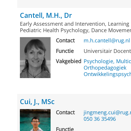
Cantell, M.H., Dr
Early Assessment and Intervention, Learning 
Pediatric Health Psychology, Dance Moveme
Contact
m.h.cantell@rug.nl
Functie
Universitair Docen
Vakgebied
Psychologie, Multid
Orthopedagogiek
Ontwikkelingspsyc
Cui, J., MSc
Contact
jingmeng.cui@rug.
050 36 35496
Functie