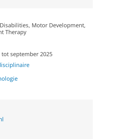
Disabilities, Motor Development,
nt Therapy
t tot september 2025
isciplinaire
hologie
nl