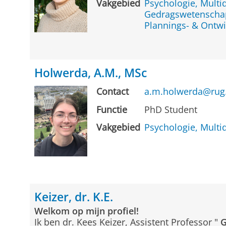
Vakgebied
Psychologie, Multid
Gedragswetensch
Plannings- & Ontwi
Holwerda, A.M., MSc
Contact
a.m.holwerda@rug
Functie
PhD Student
Vakgebied
Psychologie, Multid
Keizer, dr. K.E.
Welkom op mijn profiel!
Ik ben dr. Kees Keizer, Assistent Professor "
G