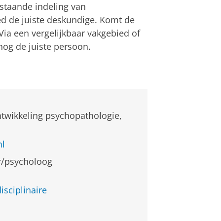
staande indeling van
d de juiste deskundige. Komt de
 Via een vergelijkbaar vakgebied of
snog de juiste persoon.
ontwikkeling psychopathologie,
nl
r/psycholoog
isciplinaire