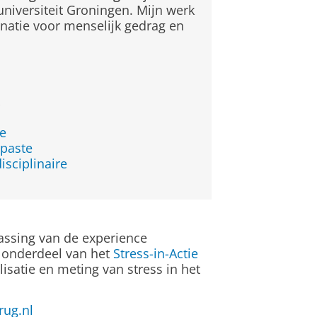
niversiteit Groningen. Mijn werk
natie voor menselijk gedrag en
r
le
epaste
isciplinaire
assing van de experience
s onderdeel van het
Stress-in-Actie
satie en meting van stress in het
rug.nl