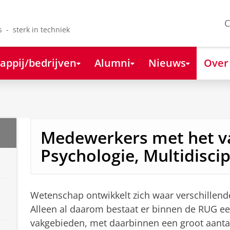
C
s - sterk in techniek
appij/bedrijven
Alumni
Nieuws
Over
Medewerkers met het v
Psychologie, Multidiscip
Wetenschap ontwikkelt zich waar verschille
Alleen al daarom bestaat er binnen de RUG e
vakgebieden, met daarbinnen een groot aantal