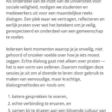
Als onderdeel van de inzet van de universiteit voor
sociale veiligheid, nodigen we studenten en
medewerkers uit voor een maandelijkse reeks
dialogen. Een plek waar we vertragen, reflecteren en
eerlijk praten over wat het betekent om je veilig,
gerespecteerd en onderdeel van een gemeenschap
te voelen.
Iedereen kent momenten waarop je je onveilig, niet
gehoord of onzeker voelde over hoe je iets moest
zeggen. Echte dialoog gaat niet alleen over praten —
het is een vorm van oefenen. Daarom nodigen deze
sessies je uit om al doende te leren: door gebruik te
maken van eenvoudige, maar krachtige,
dialoogmethodes en -tools om:
betere gesprekken te voeren,
echte verbinding te ervaren, en
samen bij te dragen aan een blijvende cultuur van