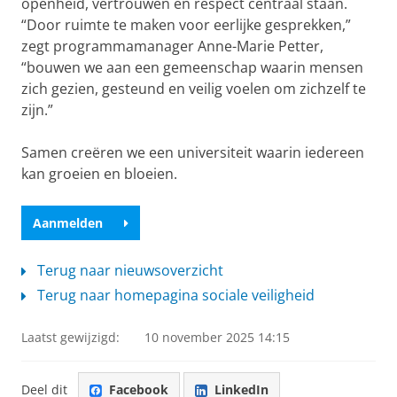
openheid, vertrouwen en respect centraal staan.
“Door ruimte te maken voor eerlijke gesprekken,”
zegt programmamanager Anne-Marie Petter,
“bouwen we aan een gemeenschap waarin mensen
zich gezien, gesteund en veilig voelen om zichzelf te
zijn.”
Samen creëren we een universiteit waarin iedereen
kan groeien en bloeien.
Aanmelden
Terug naar nieuwsoverzicht
Terug naar homepagina sociale veiligheid
Laatst gewijzigd:
10 november 2025 14:15
Deel dit
Facebook
LinkedIn