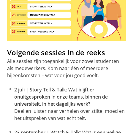
Volgende sessies in de reeks
Alle sessies zijn toegankelijk voor zowel studenten
als medewerkers. Kom naar één of meerdere
bijeenkomsten – wat voor jou goed voelt.
2 juli | Story Tell & Talk: Wat blijft er
onuitgesproken in onze teams, binnen de
universiteit, in het dagelijks werk?
Deel en luister naar verhalen over stilte, moed en
het uitspreken van wat echt telt.
23 september | Watch & Talk: Wat is een veilige