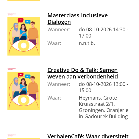
Masterclass Inclusieve
Dialogen
Wanneer:
do 08-10-2026 14:30 -
17:00
Waar:
n.n.t.b.
Creative Do & Talk: Samen
weven aan verbondenheid
Wanneer:
do 08-10-2026 13:00 -
15:00
Waar:
Heymans, Grote
Kruisstraat 2/1,
Groningen. Oranjerie
in Gadourek Building
VerhalenCafé: Waar diversiteit