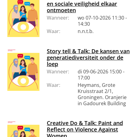
en sociale veiligheid elkaar
ontmoeten
Wanneer:
wo 07-10-2026 11:30 -
14:30
Waar:
n.n.t.b.
Story tell & Talk: De kansen van
generatiediversiteit onder de
loep
Wanneer:
di 09-06-2026 15:00 -
17:00
Waar:
Heymans, Grote
Kruisstraat 2/1,
Groningen. Oranjerie
in Gadourek Building
Creative Do & Talk: Paint and
Reflect on Violence Against
Women