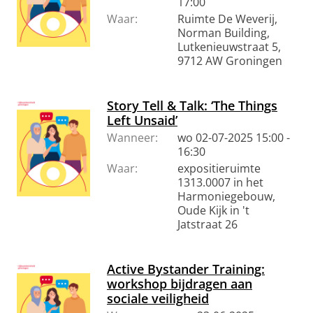
17:00
Waar:
Ruimte De Weverij,
Norman Building,
Lutkenieuwstraat 5,
9712 AW Groningen
Story Tell & Talk: ‘The Things
Left Unsaid’
Wanneer:
wo 02-07-2025 15:00 -
16:30
Waar:
expositieruimte
1313.0007 in het
Harmoniegebouw,
Oude Kijk in 't
Jatstraat 26
Active Bystander Training:
workshop bijdragen aan
sociale veiligheid