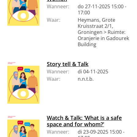
Wanneer:
do 27-11-2025 15:00 -
17:00
Waar:
Heymans, Grote
Kruisstraat 2/1,
Groningen > Ruimte:
Oranjerie in Gadourek
Building
Story tell & Talk
Wanneer:
di 04-11-2025
Waar:
n.n.t.b.
Watch & Talk: ‘What is a safe
space and for whom?’
Wanneer:
di 23-09-2025 15:00 -