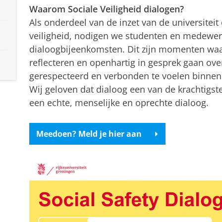
Waarom Sociale Veiligheid dialogen?
Als onderdeel van de inzet van de universiteit
veiligheid, nodigen we studenten en medewer
dialoogbijeenkomsten. Dit zijn momenten wa
reflecteren en openhartig in gesprek gaan over
gerespecteerd en verbonden te voelen binne
Wij geloven dat dialoog een van de krachtigst
een echte, menselijke en oprechte dialoog.
Meedoen? Meld je hier aan