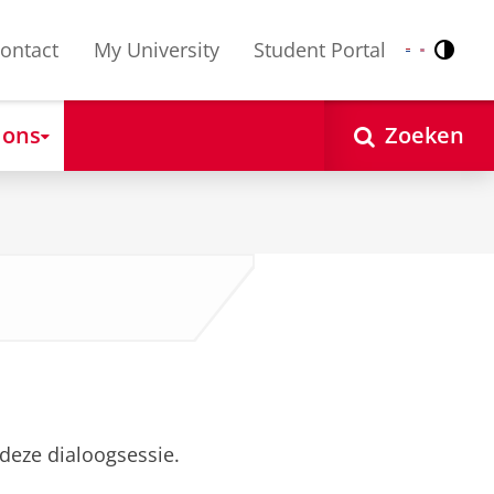
ontact
My University
Student Portal
Contr
Nederlands
English
 ons
Zoeken
deze dialoogsessie.