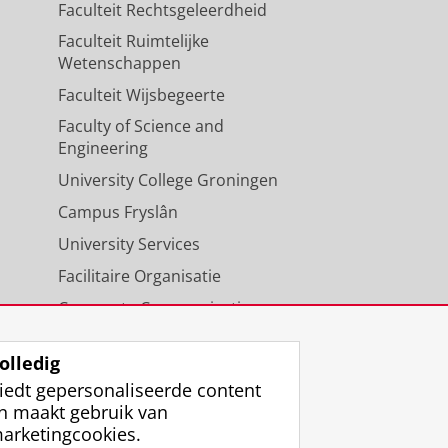
Faculteit Rechtsgeleerdheid
Faculteit Ruimtelijke
Wetenschappen
Faculteit Wijsbegeerte
Faculty of Science and
Engineering
University College Groningen
Campus Fryslân
University Services
Facilitaire Organisatie
Corporate Communicatie
Agenda
olledig
iedt gepersonaliseerde content
n maakt gebruik van
arketingcookies.