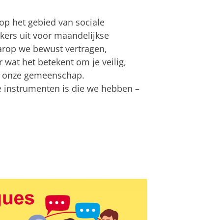
 op het gebied van sociale
kers uit voor maandelijkse
arop we bewust vertragen,
 wat het betekent om je veilig,
n onze gemeenschap.
e instrumenten is die we hebben –