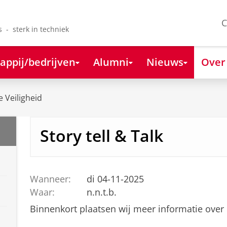
C
s - sterk in techniek
appij/bedrijven
Alumni
Nieuws
Over
e Veiligheid
Story tell & Talk
Wanneer:
di 04-11-2025
Waar:
n.n.t.b.
Binnenkort plaatsen wij meer informatie over 