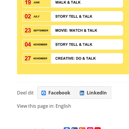
Deel dit
Facebook
LinkedIn
View this page in:
English