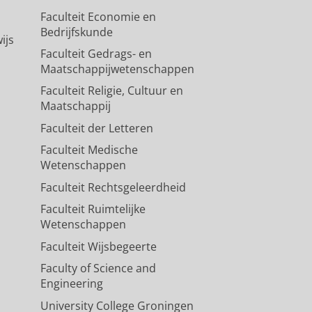
Faculteit Economie en
Bedrijfskunde
ijs
Faculteit Gedrags- en
Maatschappijwetenschappen
Faculteit Religie, Cultuur en
Maatschappij
Faculteit der Letteren
Faculteit Medische
Wetenschappen
Faculteit Rechtsgeleerdheid
Faculteit Ruimtelijke
Wetenschappen
Faculteit Wijsbegeerte
Faculty of Science and
Engineering
University College Groningen