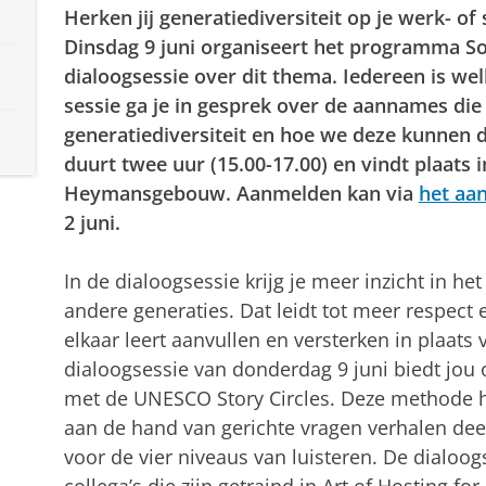
Herken jij generatiediversiteit op je werk- of 
Dinsdag 9 juni organiseert het programma So
dialoogsessie over dit thema. Iedereen is w
sessie ga je in gesprek over de aannames di
generatiediversiteit en hoe we deze kunnen 
duurt twee uur (15.00-17.00) en vindt plaats 
Heymansgebouw. Aanmelden kan via
het aa
2 juni.
In de dialoogsessie krijg je meer inzicht in he
andere generaties. Dat leidt tot meer respect 
elkaar leert aanvullen en versterken in plaat
dialoogsessie van donderdag 9 juni biedt jou
met de UNESCO Story Circles. Deze methode ho
aan de hand van gerichte vragen verhalen deel
voor de vier niveaus van luisteren. De dialoo