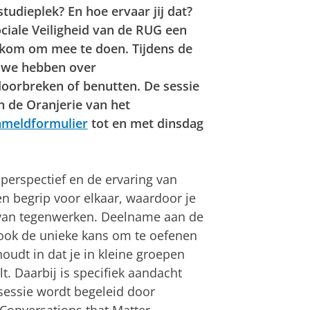
studieplek? En hoe ervaar jij dat?
ciale Veiligheid van de RUG een
elkom om mee te doen. Tijdens de
e we hebben over
doorbreken of benutten. De sessie
in de Oranjerie van het
nmeldformulier
tot en met dinsdag
t perspectief en de ervaring van
en begrip voor elkaar, waardoor je
s van tegenwerken. Deelname aan de
 ook de unieke kans om te oefenen
udt in dat je in kleine groepen
t. Daarbij is specifiek aandacht
gsessie wordt begeleid door