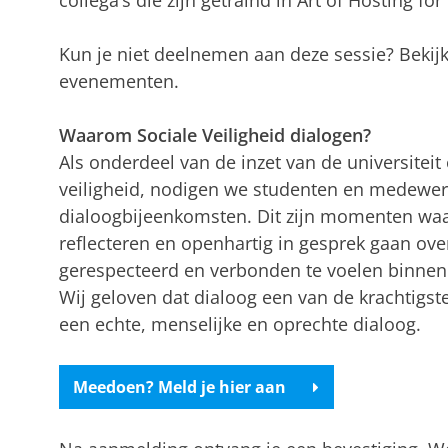
collega’s die zijn getraind in Art of Hosting fo
Kun je niet deelnemen aan deze sessie? Bekij
evenementen.
Waarom Sociale Veiligheid dialogen?
Als onderdeel van de inzet van de universiteit
veiligheid, nodigen we studenten en medewer
dialoogbijeenkomsten. Dit zijn momenten wa
reflecteren en openhartig in gesprek gaan over
gerespecteerd en verbonden te voelen binne
Wij geloven dat dialoog een van de krachtigst
een echte, menselijke en oprechte dialoog.
Meedoen? Meld je hier aan