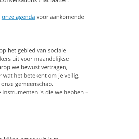
r Conversations that Matter.
k
onze agenda
voor aankomende
 op het gebied van sociale
kers uit voor maandelijkse
arop we bewust vertragen,
 wat het betekent om je veilig,
n onze gemeenschap.
e instrumenten is die we hebben –