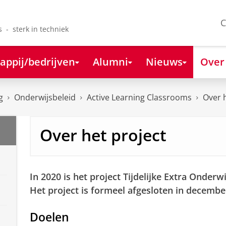
C
s - sterk in techniek
appij/bedrijven
Alumni
Nieuws
Over
g
Onderwijsbeleid
Active Learning Classrooms
Over 
Over het project
In 2020 is het project Tijdelijke Extra Onderw
Het project is formeel afgesloten in decembe
Doelen