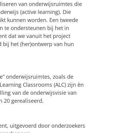
aliseren van onderwijsruimtes die
derwijs (active learning). Die
uikt kunnen worden. Een tweede
 te ondersteunen bij het in
ent dat we vanuit het project
bij het (her)ontwerp van hun
ke” onderwijsruimtes, zoals de
Learning Classrooms (ALC) zijn èn
ulling van de onderwijsvisie van
n 20 gerealiseerd.
nt, uitgevoerd door onderzoekers