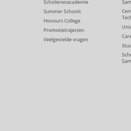
Scholierenacademie
Sam
Cen
Summer Schools
Tec
Honours College
Uni
Promotietrajecten
Car
Veelgestelde vragen
Stu
Sch
Sam