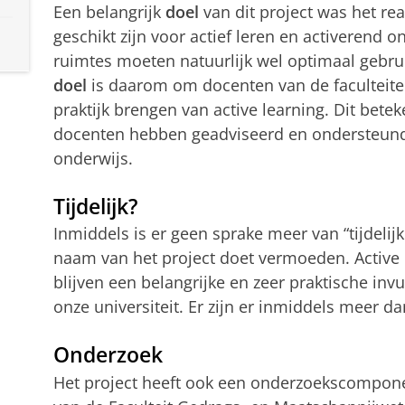
Een belangrijk
doel
van dit project was het re
geschikt zijn voor actief leren en activerend on
ruimtes moeten natuurlijk wel optimaal gebr
doel
is daarom om docenten van de faculteiten
praktijk brengen van active learning. Dit betek
docenten hebben geadviseerd en ondersteund 
onderwijs.
Tijdelijk?
Inmiddels is er geen sprake meer van “tijdelij
naam van het project doet vermoeden. Active 
blijven een belangrijke en zeer praktische inv
onze universiteit. Er zijn er inmiddels meer da
Onderzoek
Het project heeft ook een onderzoekscompone