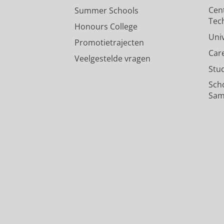
Cen
Summer Schools
Tec
Honours College
Uni
Promotietrajecten
Car
Veelgestelde vragen
Stu
Sch
Sam