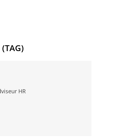
 (TAG)
dviseur HR