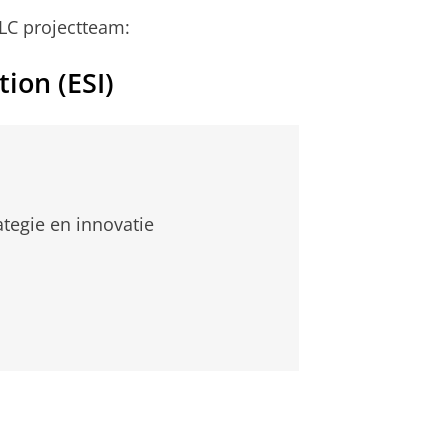
LC projectteam:
ion (ESI)
tegie en innovatie