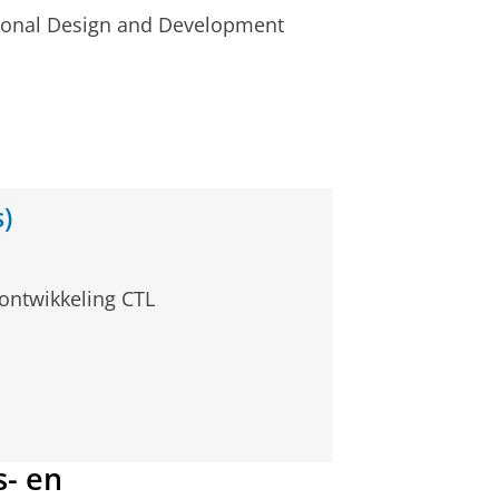
onal Design and Development
)
 ontwikkeling CTL
s- en