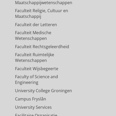
Maatschappijwetenschappen
Faculteit Religie, Cultuur en
Maatschappij
Faculteit der Letteren
Faculteit Medische
Wetenschappen
Faculteit Rechtsgeleerdheid
Faculteit Ruimtelijke
Wetenschappen
Faculteit Wijsbegeerte
Faculty of Science and
Engineering
University College Groningen
Campus Fryslân
University Services
Facilitaire Organisatie