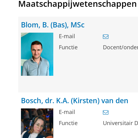
Maatschappijwetenschappen
Blom, B. (Bas), MSc
E-mail
Functie
Docent/onde
Bosch, dr. K.A. (Kirsten) van den
E-mail
Functie
Universitair 