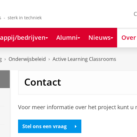
C
s - sterk in techniek
appij/bedrijven
Alumni
Nieuws
Over
g
Onderwijsbeleid
Active Learning Classrooms
Contact
Voor meer informatie over het project kunt u
Stel ons een vraag