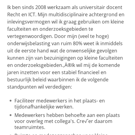
Ik ben sinds 2008 werkzaam als universitair docent
Recht en ICT. Mijn multidisciplinaire achtergrond en
inlevingsvermogen wil ik graag gebruiken om kleine
faculteiten en onderzoeksgebieden te
vertegenwoordigen. Door mijn (veel te hoge)
onderwijsbelasting van ruim 80% weet ik inmiddels
uit de eerste hand wat de onwenselijke gevolgen
kunnen zijn van bezuinigingen op kleine faculteiten
en onderzoeksgebieden.‚Ä®Ik wil mij de komende
jaren inzetten voor een stabiel financieel en
bestuurlijk beleid waarbinnen ik de volgende
standpunten wil verdedigen:
Faciliteer medewerkers in het plaats- en
tijdonafhankelijke werken.
Medewerkers hebben behoefte aan een plaats
voor overleg met collega's. Cre√´er daarom
teamruimtes.