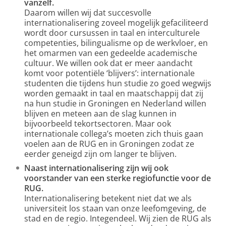
vanzelf.
Daarom willen wij dat succesvolle
internationalisering zoveel mogelijk gefaciliteerd
wordt door cursussen in taal en interculturele
competenties, bilingualisme op de werkvloer, en
het omarmen van een gedeelde academische
cultuur. We willen ook dat er meer aandacht
komt voor potentiële ‘blijvers’: internationale
studenten die tijdens hun studie zo goed wegwijs
worden gemaakt in taal en maatschappij dat zij
na hun studie in Groningen en Nederland willen
blijven en meteen aan de slag kunnen in
bijvoorbeeld tekortsectoren. Maar ook
internationale collega’s moeten zich thuis gaan
voelen aan de RUG en in Groningen zodat ze
eerder geneigd zijn om langer te blijven.
Naast internationalisering zijn wij ook
voorstander van een sterke regiofunctie voor de
RUG.
Internationalisering betekent niet dat we als
universiteit los staan van onze leefomgeving, de
stad en de regio. Integendeel. Wij zien de RUG als