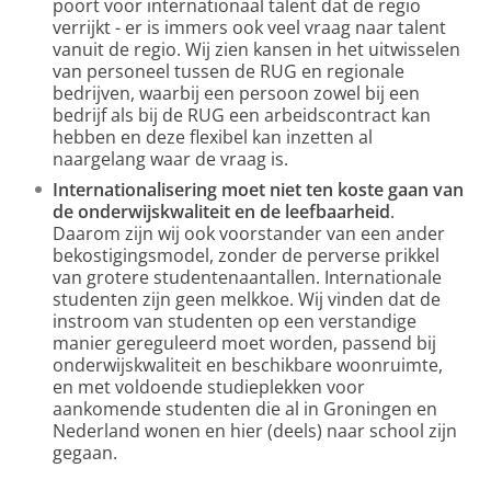
poort voor internationaal talent dat de regio
verrijkt - er is immers ook veel vraag naar talent
vanuit de regio. Wij zien kansen in het uitwisselen
van personeel tussen de RUG en regionale
bedrijven, waarbij een persoon zowel bij een
bedrijf als bij de RUG een arbeidscontract kan
hebben en deze flexibel kan inzetten al
naargelang waar de vraag is.
Internationalisering moet niet ten koste gaan van
de onderwijskwaliteit en de leefbaarheid
.
Daarom zijn wij ook voorstander van een ander
bekostigingsmodel, zonder de perverse prikkel
van grotere studentenaantallen. Internationale
studenten zijn geen melkkoe. Wij vinden dat de
instroom van studenten op een verstandige
manier gereguleerd moet worden, passend bij
onderwijskwaliteit en beschikbare woonruimte,
en met voldoende studieplekken voor
aankomende studenten die al in Groningen en
Nederland wonen en hier (deels) naar school zijn
gegaan.