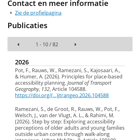
Contact en meer informatie
Zie de profielpagina
Publicaties
1 - 10 / 82
2026
Pot, F.
, Rauws, W.
, Ramezani, S.
, Kajosaari, A.,
& Humer, A. (2026).
Principles for place-based
accessibility planning
.
Journal of Transport
Geography
,
132
, Article 104588.
https://doi.org/(...)jtrangeo.2026.104588
Ramezani, S.
, de Groot, R.
, Rauws, W.
, Pot, F.
,
Welsch, J., van der Vlugt, A. L.
, & Rahimi, M.
(2026).
Step by step: Exploring accessibility
perceptions of older adults and young families
outside urban cores through walk-along