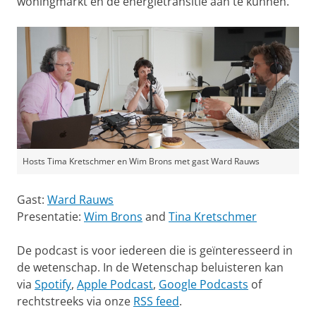
woningmarkt en de energietransitie aan te kunnen.
Hosts Tima Kretschmer en Wim Brons met gast Ward Rauws
Gast:
Ward Rauws
Presentatie:
Wim Brons
and
Tina Kretschmer
De podcast is voor iedereen die is geïnteresseerd in
de wetenschap. In de Wetenschap beluisteren kan
via
Spotify
,
Apple Podcast
,
Google Podcasts
of
rechtstreeks via onze
RSS feed
.