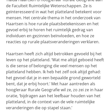
de Faculteit Ruimtelijke Wetenschappen. Ze is
geïnteresseerd in wat het platteland betekent voor
mensen. Het centrale thema in het onderzoek van
Haartsen is hoe rurale plaatsbetekenissen en het
gevoel erbij te horen het ruimtelijk gedrag van
individuen en gezinnen beïnvloeden, en hoe ze
reacties op rurale plaatsveranderingen verklaren.
Haartsen heeft zich altijd betrokken gevoeld bij het
leven op het platteland. ‘Wat me altijd geboeid heeft
is die sense of belonging die veel mensen op het
platteland hebben. Ik heb het zelf ook altijd gehad:
het gevoel dat je in een bepaalde grond geworteld
bent, dat je erbij hoort.’ Met haar aantreden als
hoogleraar Rurale Geografie wil ze, zo zei ze in haar
oratie, ‘bijdragen aan het leefbaar houden van het
platteland, in de context van de vele ruimtelijke
veranderingen die op stapel staan.’