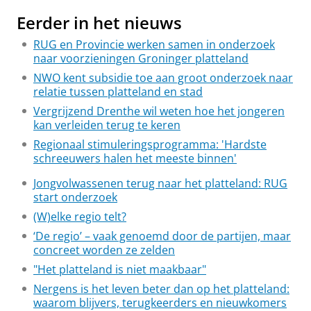
Eerder in het nieuws
RUG en Provincie werken samen in onderzoek
naar voorzieningen Groninger platteland
NWO kent subsidie toe aan groot onderzoek naar
relatie tussen platteland en stad
Vergrijzend Drenthe wil weten hoe het jongeren
kan verleiden terug te keren
Regionaal stimuleringsprogramma: 'Hardste
schreeuwers halen het meeste binnen'
Jongvolwassenen terug naar het platteland: RUG
start onderzoek
(W)elke regio telt?
‘De regio’ – vaak genoemd door de partijen, maar
concreet worden ze zelden
"Het platteland is niet maakbaar"
Nergens is het leven beter dan op het platteland:
waarom blijvers, terugkeerders en nieuwkomers