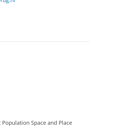
rug.nl
ft Population Space and Place