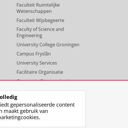
Faculteit Ruimtelijke
Wetenschappen
Faculteit Wijsbegeerte
Faculty of Science and
Engineering
University College Groningen
Campus Fryslân
University Services
Facilitaire Organisatie
Corporate Communicatie
Agenda
olledig
iedt gepersonaliseerde content
n maakt gebruik van
arketingcookies.