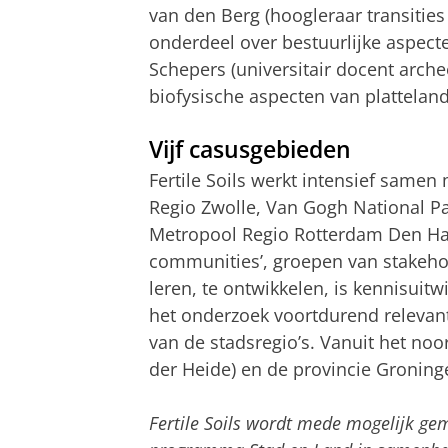
van den Berg (hoogleraar transities 
onderdeel over bestuurlijke aspecte
Schepers (universitair docent arche
biofysische aspecten van platteland
Vijf casusgebieden
Fertile Soils werkt intensief samen
Regio Zwolle, Van Gogh National P
Metropool Regio Rotterdam Den Haa
communities’, groepen van stakehol
leren, te ontwikkelen, is kennisuitwi
het onderzoek voortdurend relevant
van de stadsregio’s. Vanuit het noo
der Heide) en de provincie Groning
Fertile Soils wordt mede mogelijk g