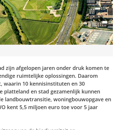
tad zijn afgelopen jaren onder druk komen te
ndige ruimtelijke oplossingen. Daarom
t, waarin 10 kennisinstituten en 30
e platteland en stad gezamenlijk kunnen
 de landbouwtransitie, woningbouwopgave en
 kent 5,5 miljoen euro toe voor 5 jaar