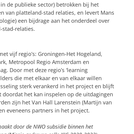
in de publieke sector) betrokken bij het
n van platteland-stad relaties, en levert Mans
ologie) een bijdrage aan het onderdeel over
-stad-relaties.
 met vijf regio’s: Groningen-Het Hogeland,
ark, Metropool Regio Amsterdam en
g. Door met deze regio’s ‘learning
ders die met elkaar en van elkaar willen
sseling sterk verankerd in het project en blijft
 doordat het kan inspelen op de uitdagingen
rden zijn het Van Hall Larenstein (Martijn van
en eveneens partners in het project.
emaakt door de NWO subsidie binnen het