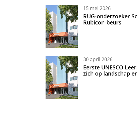
15 mei 2026
RUG-onderzoeker Sor
Rubicon-beurs
30 april 2026
Eerste UNESCO Leerst
zich op landschap 