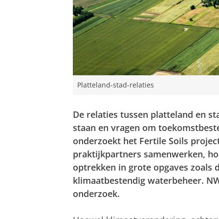
Platteland-stad-relaties
De relaties tussen platteland en s
staan en vragen om toekomstbeste
onderzoekt het Fertile Soils projec
praktijkpartners samenwerken, ho
optrekken in grote opgaves zoals
klimaatbestendig waterbeheer. NWO
onderzoek.