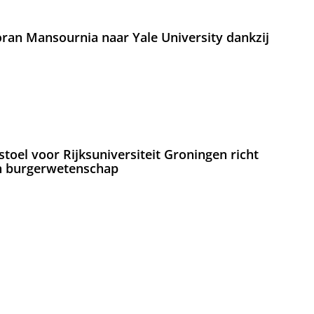
an Mansournia naar Yale University dankzij
oel voor Rijksuniversiteit Groningen richt
en burgerwetenschap