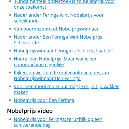
'Fundamenteel onderzoek is zo belangrijk voor
onze toekomst'
Nederlander Feringa wint Nobelprijs voor
scheikunde
Van boerenzoon tot Nobelprijswinnaar
Nederlander Ben Feringa wint Nobelprijs
Scheikunde
Nobelprijswinnaar Feringa is ‘echte schaatser’
Hoera, een Nobelprijs! Maar wat is een
nanomachine eigenlijk?
Kijken: zo werken de molecuulmachines van
Nobelprijswinnaar Ben Feringa
Voor een mooi molecuul mag je mij altijd wakker
maken
Nobelprijs voor Ben Feringa
Nobelprijs video
Nobelprijs voor Feringa: terugblik op een
schitterende dag