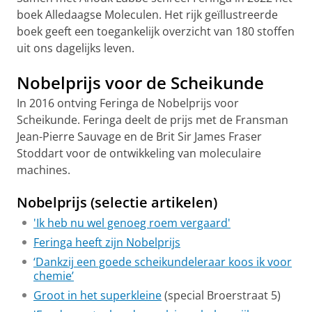
boek Alledaagse Moleculen. Het rijk geïllustreerde
boek geeft een toegankelijk overzicht van 180 stoffen
uit ons dagelijks leven.
Nobelprijs voor de Scheikunde
In 2016 ontving Feringa de Nobelprijs voor
Scheikunde. Feringa deelt de prijs met de Fransman
Jean-Pierre Sauvage en de Brit Sir James Fraser
Stoddart voor de ontwikkeling van moleculaire
machines.
Nobelprijs (selectie artikelen)
'Ik heb nu wel genoeg roem vergaard'
Feringa heeft zijn Nobelprijs
‘Dankzij een goede scheikundeleraar koos ik voor
chemie’
Groot in het superkleine
(special Broerstraat 5)