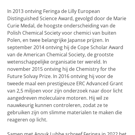
In 2013 ontving Feringa de Lilly European
Distinguished Science Award, gevolgd door de Marie
Curie Medal, de hoogste onderscheiding van de
Polish Chemical Society voor chemici van buiten
Polen, en twee belangrijke Japanse prijzen. In
september 2014 ontving hij de Cope Scholar Award
van de American Chemical Society, de grootste
wetenschappelijke organisatie ter wereld. In
november 2015 ontving hij de Chemistry for the
Future Solvay Prize. In 2016 ontving hij voor de
tweede maal een prestigieuze ERC Advanced Grant
van 2,5 miljoen voor zijn onderzoek naar door licht
aangedreven moleculaire motoren. Hij wil ze
nauwkeurig kunnen controleren, zodat ze te
gebruiken zijn om slimme materialen te maken die
reageren op licht.
Samen met Anouk Lubbe schreef Feringa in 2022 het