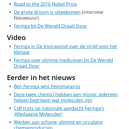
Road to the 2016 Nobel Prize
De grote droom is uitgekomen
(interview
Nieuwsuur)
Feringa bij De Wereld Draait Door
Video
Feringa in De Vooravond over de strijd voor het
klimaat
Feringa over slimme medicijnen bij De Wereld
Draait Door
Eerder in het nieuws
Ben Feringa wint Feynmanprijs
Deze twee chemici hebben een missie: iedereen
helpen begrijpen wat moleculen zijn
CvB trots op nationale aandacht Feringa’s
‘Alledaagse Moleculen’
Werken aan schone, slimme en circulaire
chemieproducten