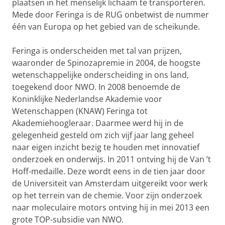
plaatsen in het menselijk lichaam te transporteren.
Mede door Feringa is de RUG onbetwist de nummer
één van Europa op het gebied van de scheikunde.
Feringa is onderscheiden met tal van prijzen,
waaronder de Spinozapremie in 2004, de hoogste
wetenschappelijke onderscheiding in ons land,
toegekend door NWO. In 2008 benoemde de
Koninklijke Nederlandse Akademie voor
Wetenschappen (KNAW) Feringa tot
Akademiehoogleraar. Daarmee werd hij in de
gelegenheid gesteld om zich vijf jaar lang geheel
naar eigen inzicht bezig te houden met innovatief
onderzoek en onderwijs. In 2011 ontving hij de Van ’t
Hoff-medaille. Deze wordt eens in de tien jaar door
de Universiteit van Amsterdam uitgereikt voor werk
op het terrein van de chemie. Voor zijn onderzoek
naar moleculaire motors ontving hij in mei 2013 een
grote TOP-subsidie van NWO.