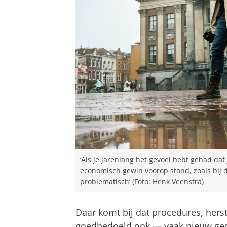
‘Als je jarenlang het gevoel hebt gehad d
economisch gewin voorop stond, zoals bij 
problematisch’ (Foto: Henk Veenstra)
Daar komt bij dat procedures, her
goedbedoeld ook — vaak nieuw ged