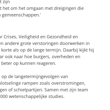
 zijn
aat het om het omgaan met dreigingen die
n gemeenschappen.’
r Crises, Veiligheid en Gezondheid en
en andere grote verstoringen doorwerken in
orte als op de lange termijn. Daarbij kijkt hij
aar ook naar hoe burgers, overheden en
r beter op kunnen reageren.
ich op de langetermijngevolgen van
plotselinge rampen zoals overstromingen,
agen of schietpartijen. Samen met zijn team
.000 wetenschappelijke studies.