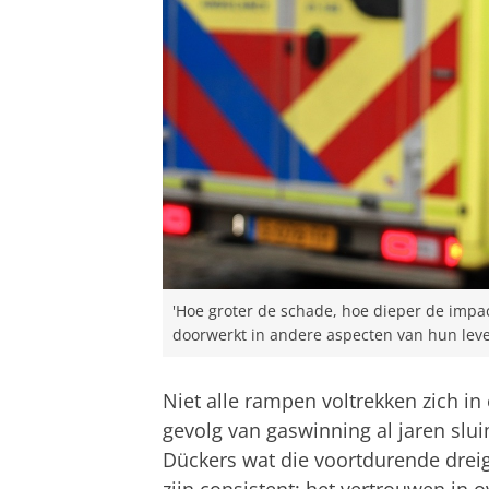
'Hoe groter de schade, hoe dieper de impac
doorwerkt in andere aspecten van hun leven
Niet alle rampen voltrekken zich in
gevolg van gaswinning al jaren sl
Dückers wat die voortdurende drei
zijn consistent: het vertrouwen in