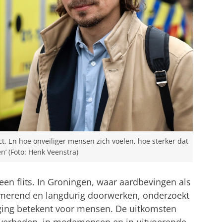
t. En hoe onveiliger mensen zich voelen, hoe sterker dat
’ (Foto: Henk Veenstra)
 een flits. In Groningen, waar aardbevingen als
uimerend en langdurig doorwerken, onderzoekt
ging betekent voor mensen. De uitkomsten
 overheden, in medemensen en in uitvoerende