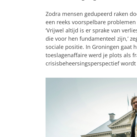
Zodra mensen gedupeerd raken door
een reeks voorspelbare problemen a
‘Vrijwel altijd is er sprake van ve
die voor hen fundamenteel zijn,’ ze
sociale positie. In Groningen gaat
toeslagenaffaire werd je plots als 
crisisbeheersingsperspectief wordt