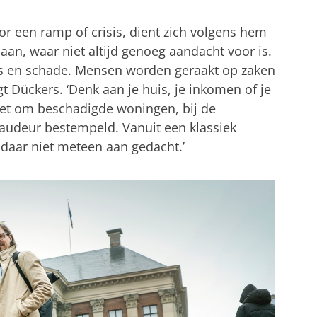
 een ramp of crisis, dient zich volgens hem
an, waar niet altijd genoeg aandacht voor is.
rlies en schade. Mensen worden geraakt op zaken
gt Dückers. ‘Denk aan je huis, je inkomen of je
 het om beschadigde woningen, bij de
fraudeur bestempeld. Vanuit een klassiek
 daar niet meteen aan gedacht.’