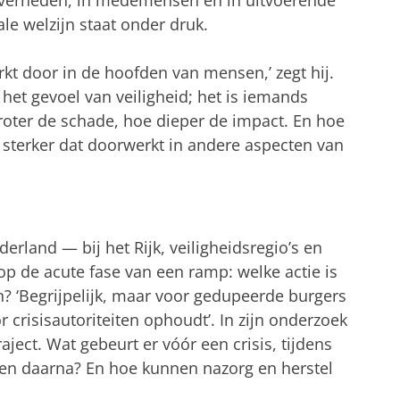
le welzijn staat onder druk.
erkt door in de hoofden van mensen,’ zegt hij.
 het gevoel van veiligheid; het is iemands
groter de schade, hoe dieper de impact. En hoe
 sterker dat doorwerkt in andere aspecten van
erland — bij het Rijk, veiligheidsregio’s en
p de acute fase van een ramp: welke actie is
n? ‘Begrijpelijk, maar voor gedupeerde burgers
 crisisautoriteiten ophoudt’. In zijn onderzoek
traject. Wat gebeurt er vóór een crisis, tijdens
aren daarna? En hoe kunnen nazorg en herstel