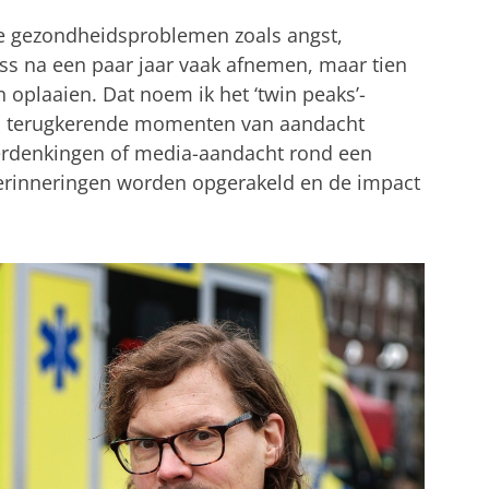
ale gezondheidsproblemen zoals angst,
ss na een paar jaar vaak afnemen, maar tien
n oplaaien. Dat noem ik het ‘twin peaks’-
n terugkerende momenten van aandacht
 herdenkingen of media-aandacht rond een
erinneringen worden opgerakeld en de impact