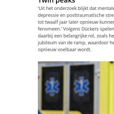
‘Uit het onderzoek blijkt dat ment
depressie en posttraumatische stre
tot twaalf jaar later opnieuw kunne
fenomeen.’ Volgens Dückers spele
daarbij een belangrijke rol, zoals
jubileum van de ramp, waardoor h
opnieuw voelbaar wordt.