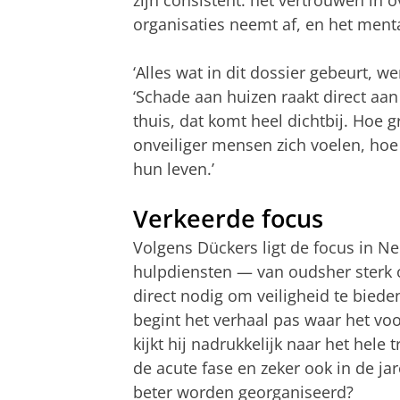
organisaties neemt af, en het menta
‘Alles wat in dit dossier gebeurt, w
‘Schade aan huizen raakt direct aan
thuis, dat komt heel dichtbij. Hoe 
onveiliger mensen zich voelen, hoe
hun leven.’
Verkeerde focus
Volgens Dückers ligt de focus in Ned
hulpdiensten — van oudsher sterk o
direct nodig om veiligheid te biede
begint het verhaal pas waar het voor
kijkt hij nadrukkelijk naar het hele 
de acute fase en zeker ook in de j
beter worden georganiseerd?