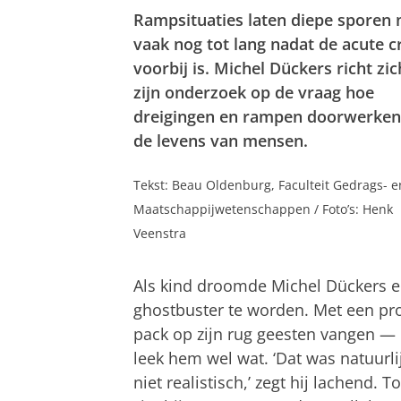
Rampsituaties laten diepe sporen 
vaak nog tot lang nadat de acute cr
voorbij is. Michel Dückers richt zic
zijn onderzoek op de vraag hoe
dreigingen en rampen doorwerken
de levens van mensen.
Tekst: Beau Oldenburg, Faculteit Gedrags- e
Maatschappijwetenschappen / Foto’s: Henk
Veenstra
Als kind droomde Michel Dückers e
ghostbuster te worden. Met een pr
pack op zijn rug geesten vangen — 
leek hem wel wat. ‘Dat was natuurli
niet realistisch,’ zegt hij lachend. T