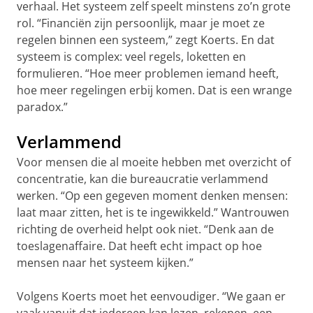
verhaal. Het systeem zelf speelt minstens zo’n grote
rol. “Financiën zijn persoonlijk, maar je moet ze
regelen binnen een systeem,” zegt Koerts. En dat
systeem is complex: veel regels, loketten en
formulieren. “Hoe meer problemen iemand heeft,
hoe meer regelingen erbij komen. Dat is een wrange
paradox.”
Verlammend
Voor mensen die al moeite hebben met overzicht of
concentratie, kan die bureaucratie verlammend
werken. “Op een gegeven moment denken mensen:
laat maar zitten, het is te ingewikkeld.” Wantrouwen
richting de overheid helpt ook niet. “Denk aan de
toeslagenaffaire. Dat heeft echt impact op hoe
mensen naar het systeem kijken.”
Volgens Koerts moet het eenvoudiger. “We gaan er
vaak vanuit dat iedereen kan lezen, rekenen, een