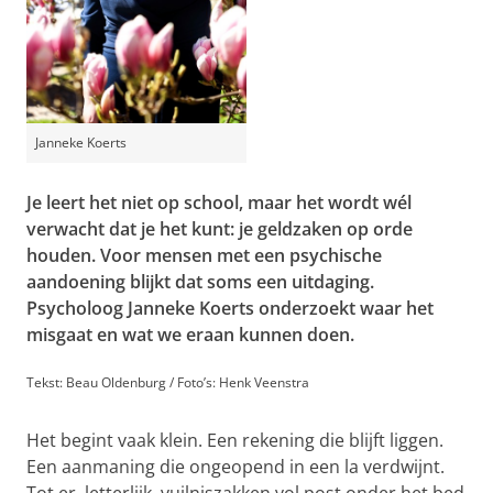
Janneke Koerts
Je leert het niet op school, maar het wordt wél
verwacht dat je het kunt: je geldzaken op orde
houden. Voor mensen met een psychische
aandoening blijkt dat soms een uitdaging.
Psycholoog Janneke Koerts onderzoekt waar het
misgaat en wat we eraan kunnen doen.
Tekst: Beau Oldenburg / Foto’s: Henk Veenstra
Het begint vaak klein. Een rekening die blijft liggen.
Een aanmaning die ongeopend in een la verdwijnt.
Tot er, letterlijk, vuilniszakken vol post onder het bed