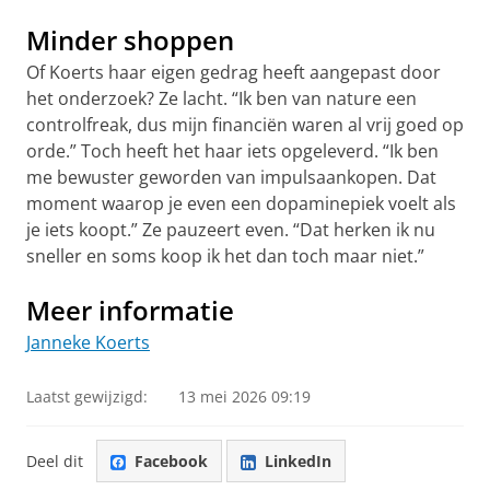
Minder shoppen
Of Koerts haar eigen gedrag heeft aangepast door
het onderzoek? Ze lacht. “Ik ben van nature een
controlfreak, dus mijn financiën waren al vrij goed op
orde.” Toch heeft het haar iets opgeleverd. “Ik ben
me bewuster geworden van impulsaankopen. Dat
moment waarop je even een dopaminepiek voelt als
je iets koopt.” Ze pauzeert even. “Dat herken ik nu
sneller en soms koop ik het dan toch maar niet.”
Meer informatie
Janneke Koerts
Laatst gewijzigd:
13 mei 2026 09:19
Deel dit
Facebook
LinkedIn