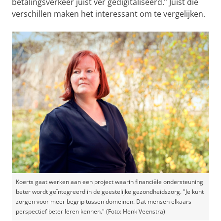
betalingsverkeer juist ver gedigitaliseerd.” Juist die
verschillen maken het interessant om te vergelijken.
Koerts gaat werken aan een project waarin financiële ondersteuning
beter wordt geïntegreerd in de geestelijke gezondheidszorg. "Je kunt
zorgen voor meer begrip tussen domeinen. Dat mensen elkaars
perspectief beter leren kennen." (Foto: Henk Veenstra)