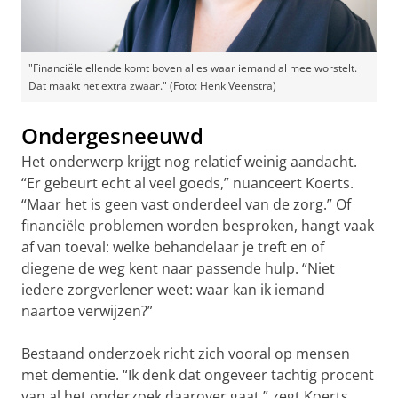
"Financiële ellende komt boven alles waar iemand al mee worstelt.
Dat maakt het extra zwaar." (Foto: Henk Veenstra)
Ondergesneeuwd
Het onderwerp krijgt nog relatief weinig aandacht.
“Er gebeurt echt al veel goeds,” nuanceert Koerts.
“Maar het is geen vast onderdeel van de zorg.” Of
financiële problemen worden besproken, hangt vaak
af van toeval: welke behandelaar je treft en of
diegene de weg kent naar passende hulp. “Niet
iedere zorgverlener weet: waar kan ik iemand
naartoe verwijzen?”
Bestaand onderzoek richt zich vooral op mensen
met dementie. “Ik denk dat ongeveer tachtig procent
van al het onderzoek daarover gaat,” zegt Koerts.