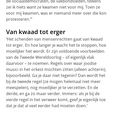
de sociaaldemocraten, de vakbondsleden, telkens
zei ik niets want ze kwamen niet voor mij. Toen ze
voor mij kwamen, was er niemand meer over die kon
protesteren.”’
Van kwaad tot erger
‘
Het schenden van mensenrechten gaat van kwaad
tot erger. En hoe langer je wacht het te stoppen, hoe
moeilijker het wordt. Er zijn voldoende voorbeelden
van de Tweede Wereldoorlog – of eigenlijk vlak
daarvoor – te noemen. Regels over waar joodse
musici in het orkest mochten zitten (alleen achterin),
bijvoorbeeld. Ga je daar niet tegenin? Dan wordt het
bij de tweede regel (ze mogen helemaal niet meer
meespelen), nog moeilijker je te verzetten. En de
derde, en ga zo maar verder. Immers: als je bij de
vierde regel in het verweer komt, geef je eigenlijk toe
dat je dat al veel eerder had moeten doen.’