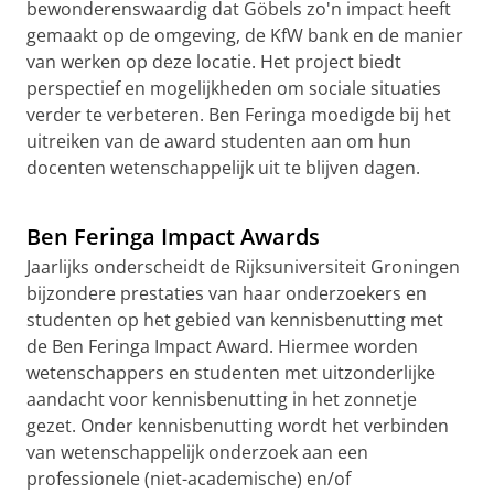
bewonderenswaardig dat Göbels zo'n impact heeft
gemaakt op de omgeving, de KfW bank en de manier
van werken op deze locatie. Het project biedt
perspectief en mogelijkheden om sociale situaties
verder te verbeteren. Ben Feringa moedigde bij het
uitreiken van de award studenten aan om hun
docenten wetenschappelijk uit te blijven dagen.
Jonas Göbel vertelt meer over zijn stage-onderzoek
Pas uw cookie instellingen aan
om deze
video te zien
Ben Feringa Impact Awards
Jaarlijks onderscheidt de Rijksuniversiteit Groningen
bijzondere prestaties van haar onderzoekers en
studenten op het gebied van kennisbenutting met
de Ben Feringa Impact Award. Hiermee worden
wetenschappers en studenten met uitzonderlijke
aandacht voor kennisbenutting in het zonnetje
gezet. Onder kennisbenutting wordt het verbinden
van wetenschappelijk onderzoek aan een
professionele (niet-academische) en/of