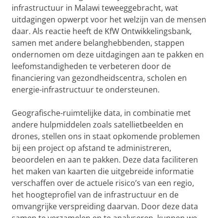
infrastructuur in Malawi teweeggebracht, wat
uitdagingen opwerpt voor het welzijn van de mensen
daar. Als reactie heeft de KfW Ontwikkelingsbank,
samen met andere belanghebbenden, stappen
ondernomen om deze uitdagingen aan te pakken en
leefomstandigheden te verbeteren door de
financiering van gezondheidscentra, scholen en
energie-infrastructuur te ondersteunen.
Geografische-ruimtelijke data, in combinatie met
andere hulpmiddelen zoals satellietbeelden en
drones, stellen ons in staat opkomende problemen
bij een project op afstand te administreren,
beoordelen en aan te pakken. Deze data faciliteren
het maken van kaarten die uitgebreide informatie
verschaffen over de actuele risico’s van een regio,
het hoogteprofiel van de infrastructuur en de
omvangrijke verspreiding daarvan. Door deze data
samen te verzamelen en te analyseren, kunnen we