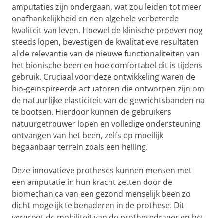
amputaties zijn ondergaan, wat zou leiden tot meer
onafhankelijkheid en een algehele verbeterde
kwaliteit van leven. Hoewel de klinische proeven nog
steeds lopen, bevestigen de kwalitatieve resultaten
al de relevantie van de nieuwe functionaliteiten van
het bionische been en hoe comfortabel dit is tijdens
gebruik. Cruciaal voor deze ontwikkeling waren de
bio-geïnspireerde actuatoren die ontworpen zijn om
de natuurlijke elasticiteit van de gewrichtsbanden na
te bootsen. Hierdoor kunnen de gebruikers
natuurgetrouwer lopen en volledige ondersteuning
ontvangen van het been, zelfs op moeilijk
begaanbaar terrein zoals een helling.
Deze innovatieve protheses kunnen mensen met
een amputatie in hun kracht zetten door de
biomechanica van een gezond menselijk been zo
dicht mogelijk te benaderen in de prothese. Dit
vergroot de mobiliteit van de prothesedrager en het