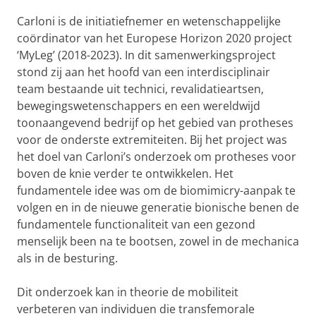
Carloni is de initiatiefnemer en wetenschappelijke
coördinator van het Europese Horizon 2020 project
‘MyLeg’ (2018-2023). In dit samenwerkingsproject
stond zij aan het hoofd van een interdisciplinair
team bestaande uit technici, revalidatieartsen,
bewegingswetenschappers en een wereldwijd
toonaangevend bedrijf op het gebied van protheses
voor de onderste extremiteiten. Bij het project was
het doel van Carloni’s onderzoek om protheses voor
boven de knie verder te ontwikkelen. Het
fundamentele idee was om de biomimicry-aanpak te
volgen en in de nieuwe generatie bionische benen de
fundamentele functionaliteit van een gezond
menselijk been na te bootsen, zowel in de mechanica
als in de besturing.
Dit onderzoek kan in theorie de mobiliteit
verbeteren van individuen die transfemorale