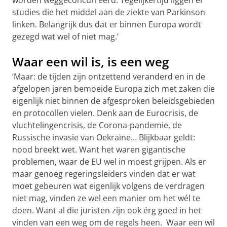
worden weggeconcurreerd. Tegelijkertijd liggen er
studies die het middel aan de ziekte van Parkinson
linken. Belangrijk dus dat er binnen Europa wordt
gezegd wat wel of niet mag.’
Waar een wil is, is een weg
‘Maar: de tijden zijn ontzettend veranderd en in de
afgelopen jaren bemoeide Europa zich met zaken die
eigenlijk niet binnen de afgesproken beleidsgebieden
en protocollen vielen. Denk aan de Eurocrisis, de
vluchtelingencrisis, de Corona-pandemie, de
Russische invasie van Oekraïne… Blijkbaar geldt:
nood breekt wet. Want het waren gigantische
problemen, waar de EU wel in moest grijpen. Als er
maar genoeg regeringsleiders vinden dat er wat
moet gebeuren wat eigenlijk volgens de verdragen
niet mag, vinden ze wel een manier om het wél te
doen. Want al die juristen zijn ook érg goed in het
vinden van een weg om de regels heen. Waar een wil