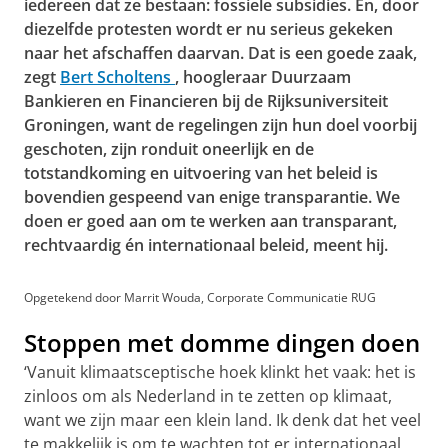
iedereen dat ze bestaan: fossiele subsidies. En, door
diezelfde protesten wordt er nu serieus gekeken
naar het afschaffen daarvan. Dat is een goede zaak,
zegt
Bert Scholtens
, hoogleraar Duurzaam
Bankieren en Financieren bij de Rijksuniversiteit
Groningen, want de regelingen zijn hun doel voorbij
geschoten, zijn ronduit oneerlijk en de
totstandkoming en uitvoering van het beleid is
bovendien gespeend van enige transparantie. We
doen er goed aan om te werken aan transparant,
rechtvaardig én internationaal beleid, meent hij.
Opgetekend door Marrit Wouda, Corporate Communicatie RUG
Stoppen met domme dingen doen
‘Vanuit klimaatsceptische hoek klinkt het vaak: het is
zinloos om als Nederland in te zetten op klimaat,
want we zijn maar een klein land. Ik denk dat het veel
te makkelijk is om te wachten tot er internationaal