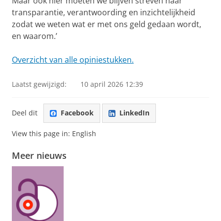
Maar ook hier moeten we blijven streven naar
transparantie, verantwoording en inzichtelijkheid
zodat we weten wat er met ons geld gedaan wordt,
en waarom.’
Overzicht van alle opiniestukken.
Laatst gewijzigd:
10 april 2026 12:39
Deel dit
Facebook
LinkedIn
View this page in:
English
Meer nieuws