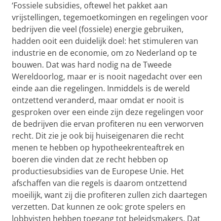
‘Fossiele subsidies, oftewel het pakket aan
vrijstellingen, tegemoetkomingen en regelingen voor
bedrijven die veel (fossiele) energie gebruiken,
hadden ooit een duidelijk doel: het stimuleren van
industrie en de economie, om zo Nederland op te
bouwen. Dat was hard nodig na de Tweede
Wereldoorlog, maar er is nooit nagedacht over een
einde aan die regelingen. Inmiddels is de wereld
ontzettend veranderd, maar omdat er nooit is
gesproken over een einde zijn deze regelingen voor
de bedrijven die ervan profiteren nu een verworven
recht. Dit zie je ook bij huiseigenaren die recht
menen te hebben op hypotheekrenteaftrek en
boeren die vinden dat ze recht hebben op
productiesubsidies van de Europese Unie. Het
afschaffen van die regels is daarom ontzettend
moeilijk, want zij die profiteren zullen zich daartegen
verzetten. Dat kunnen ze ook: grote spelers en
lobbyisten hebben toegang tot beleidsmakers. Dat