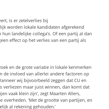
rt, is er zetelverlies bij
ijk worden lokale kandidaten afgerekend
n hun landelijke collega’s. Of een partij al dan
geen effect op het verlies van een partij als
zoek en de grote variatie in lokale kenmerken
 de invloed van allerlei andere factoren op
‘Wanneer wij bijvoorbeeld zeggen dat CU en
 verliezen maar juist winnen, dan komt dat
en vaak klein zijn’, zegt Maarten Allers,
 overheden. ‘Met de grootte van partijen, en
ijk al rekening gehouden.’