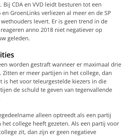
. Bij CDA en VVD leidt besturen tot een
66 en GroenLinks verliezen al meer en de SP
j wethouders levert. Er is geen trend in de
 reageren anno 2018 niet negatiever op
uw geleden.
ities
lleen worden gestraft wanneer er maximaal drie
 Zitten er meer partijen in het college, dan
t is het voor teleurgestelde kiezers in die
rtijen de schuld te geven van tegenvallende
.
llegedeelname alleen optreedt als een partij
het college heeft gezeten. Als een partij voor
college zit, dan zijn er geen negatieve