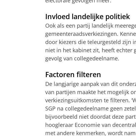
electorale gevolgen meer.
Invloed landelijke politiek
Ook als een partij landelijk meeregee
gemeenteraadsverkiezingen. Kennel
door kiezers die teleurgesteld zijn i
niet in het kabinet zit, heeft echter 
gevolg van collegedeelname.
Factoren filteren
De langjarige aanpak van dit onder
van partijen maakte het mogelijk om
verkiezingsuitkomsten te filteren. 
SGP na collegedeelname geen zetels
bijvoorbeeld niet doordat deze partij
hoogleraar Economie van decentrale
met andere kenmerken, wordt namel