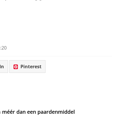
:20
In
Pinterest
om méér dan een paardenmiddel