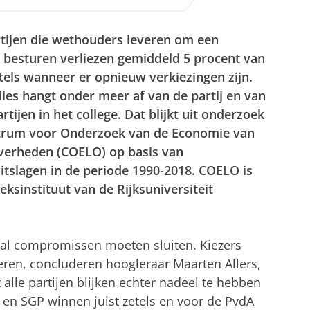
rtijen die wethouders leveren om een
 besturen verliezen gemiddeld 5 procent van
els wanneer er opnieuw verkiezingen zijn.
lies hangt onder meer af van de partij en van
rtijen in het college. Dat blijkt uit onderzoek
trum voor Onderzoek van de Economie van
verheden (COELO) op basis van
itslagen in de periode 1990-2018. COELO is
ksinstituut van de Rijksuniversiteit
t, zal compromissen moeten sluiten. Kiezers
geren, concluderen hoogleraar Maarten Allers,
 alle partijen blijken echter nadeel te hebben
en SGP winnen juist zetels en voor de PvdA