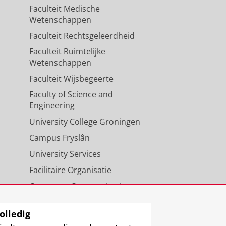
Faculteit Medische
Wetenschappen
Faculteit Rechtsgeleerdheid
Faculteit Ruimtelijke
Wetenschappen
Faculteit Wijsbegeerte
Faculty of Science and
Engineering
University College Groningen
Campus Fryslân
University Services
Facilitaire Organisatie
Corporate Communicatie
Agenda
olledig