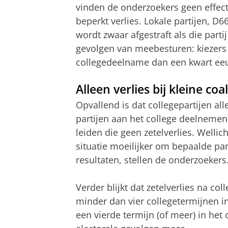
vinden de onderzoekers geen effect
beperkt verlies. Lokale partijen, D
wordt zwaar afgestraft als die parti
gevolgen van meebesturen: kiezers
collegedeelname dan een kwart ee
Alleen verlies bij kleine coal
Opvallend is dat collegepartijen a
partijen aan het college deelnemen.
leiden die geen zetelverlies. Wellich
situatie moeilijker om bepaalde pa
resultaten, stellen de onderzoekers
Verder blijkt dat zetelverlies na co
minder dan vier collegetermijnen in 
een vierde termijn (of meer) in het 