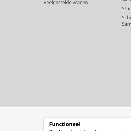
Veelgestelde vragen
Stu
Sch
Sam
Functioneel