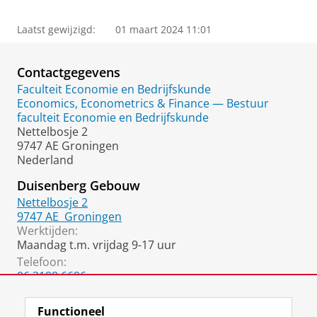
Laatst gewijzigd:
01 maart 2024 11:01
Contactgegevens
Faculteit Economie en Bedrijfskunde
Economics, Econometrics & Finance — Bestuur
faculteit Economie en Bedrijfskunde
Nettelbosje 2
9747 AE Groningen
Nederland
Duisenberg Gebouw
Nettelbosje 2
9747 AE
Groningen
Werktijden:
Maandag t.m. vrijdag 9-17 uur
Telefoon:
06 3198 6696
050 36 37018
(Secretariaat)
Functioneel