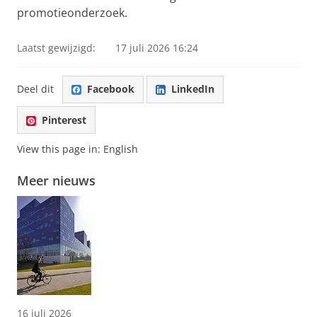
promotieonderzoek.
Laatst gewijzigd:
17 juli 2026 16:24
Deel dit
Facebook
LinkedIn
Pinterest
View this page in:
English
Meer nieuws
16 juli 2026