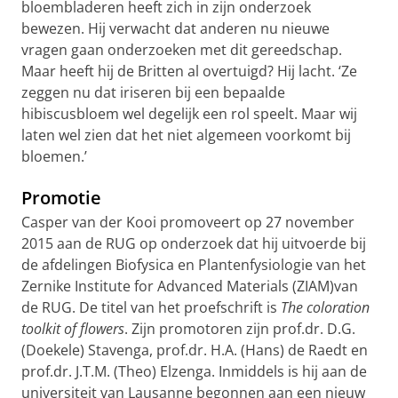
bloembladeren heeft zich in zijn onderzoek
bewezen. Hij verwacht dat anderen nu nieuwe
vragen gaan onderzoeken met dit gereedschap.
Maar heeft hij de Britten al overtuigd? Hij lacht. ‘Ze
zeggen nu dat iriseren bij een bepaalde
hibiscusbloem wel degelijk een rol speelt. Maar wij
laten wel zien dat het niet algemeen voorkomt bij
bloemen.’
Promotie
Casper van der Kooi promoveert op 27 november
2015 aan de RUG op onderzoek dat hij uitvoerde bij
de afdelingen Biofysica en Plantenfysiologie van het
Zernike Institute for Advanced Materials (ZIAM)van
de RUG. De titel van het proefschrift is
The coloration
toolkit of flowers
. Zijn promotoren zijn prof.dr. D.G.
(Doekele) Stavenga, prof.dr. H.A. (Hans) de Raedt en
prof.dr. J.T.M. (Theo) Elzenga. Inmiddels is hij aan de
universiteit van Lausanne begonnen aan een nieuw