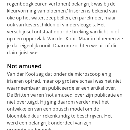
regenboogkleuren vertonen) belangrijk was bij de
kleurvorming van bloemen.’ Iriseren is bekend van
olie op het water, zeepbellen, en parelmoer, maar
ook van keverschilden of vlindervleugels. Het
verschijnsel ontstaat door de breking van licht in of
op een oppervlak. Van der Kooi: ‘Maar in bloemen zie
je dat eigenlijk nooit. Daarom zochten we uit of die
claim juist was.’
Not amused
Van der Kooi zag dat onder de microscoop enig
iriseren optrad, maar op grotere schaal was het niet
waarneembaar en publiceerde er een artikel over.
De Britten waren ‘not amused’ over zijn publicatie en
niet overtuigd. Hij ging daarom verder met het
ontwikkelen van een optisch model om de
bloembladkleur rekenkundig te beschrijven. Het
werd een belangrijk onderdeel van zijn
promotieonderzoek.