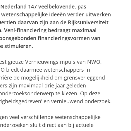
 Nederland 147 veelbelovende, pas
wetenschappelijke ideeën verder uitwerken
rtien daarvan zijn aan de Rijksuniversiteit
 Veni-financiering bedraagt maximaal
rsoonsgebonden financieringsvormen van
e stimuleren.
restigieuze Vernieuwingsimpuls van NWO,
 NWO biedt daarmee wetenschappers in
rrière de mogelijkheid om grensverleggend
rs zijn maximaal drie jaar geleden
 onderzoeksonderwerp te kiezen. Op deze
righeidsgedreven’ en vernieuwend onderzoek.
gen veel verschillende wetenschappelijke
nderzoeken sluit direct aan bij actuele