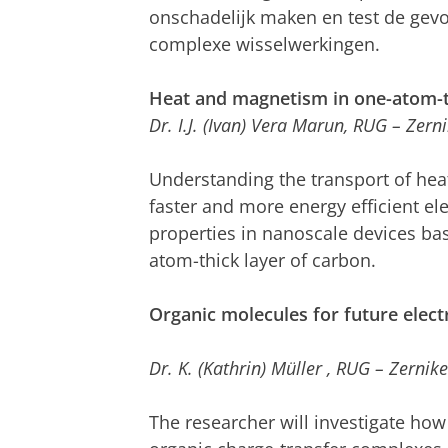
onschadelijk maken en test de gevo
complexe wisselwerkingen.
Heat and magnetism in one-atom-t
Dr. I.J. (Ivan) Vera Marun, RUG – Zern
Understanding the transport of hea
faster and more energy efficient el
properties in nanoscale devices ba
atom-thick layer of carbon.
Organic molecules for future elect
Dr. K. (Kathrin) Müller
, RUG – Zernike
The researcher will investigate how