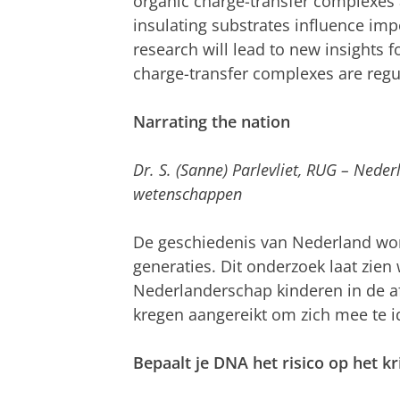
organic charge-transfer complexes a
insulating substrates influence impo
research will lead to new insights 
charge-transfer complexes are regu
Narrating the nation
Dr. S. (Sanne) Parlevliet, RUG – Nede
wetenschappen
De geschiedenis van Nederland wor
generaties. Dit onderzoek laat zie
Nederlanderschap kinderen in de 
kregen aangereikt om zich mee te id
Bepaalt je DNA het risico op het k