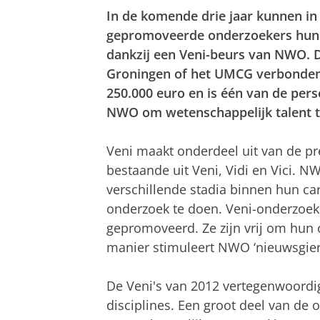
In de komende drie jaar kunnen in
gepromoveerde onderzoekers hun 
dankzij een Veni-beurs van NWO. De
Groningen of het UMCG verbonden.
250.000 euro en is één van de pe
NWO om wetenschappelijk talent t
Veni maakt onderdeel uit van de p
bestaande uit Veni, Vidi en Vici.
verschillende stadia binnen hun ca
onderzoek te doen. Veni-onderzoeke
gepromoveerd. Ze zijn vrij om hun
manier stimuleert NWO ‘nieuwsgie
De Veni's van 2012 vertegenwoordi
disciplines. Een groot deel van de o