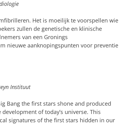
diologie
fibrilleren. Het is moeilijk te voorspellen wie
oekers zullen de genetische en klinische
elnemers van een Gronings
om nieuwe aanknopingspunten voor preventie
eyn Instituut
Big Bang the first stars shone and produced
e development of today’s universe. This
al signatures of the first stars hidden in our