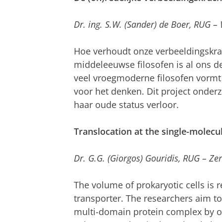
Dr. ing. S.W. (Sander) de Boer, RUG –
Hoe verhoudt onze verbeeldingskrac
middeleeuwse filosofen is al ons d
veel vroegmoderne filosofen vormt 
voor het denken. Dit project onde
haar oude status verloor.
Translocation at the single-molecul
Dr. G.G. (Giorgos) Gouridis, RUG – Zer
The volume of prokaryotic cells is 
transporter. The researchers aim t
multi-domain protein complex by ob