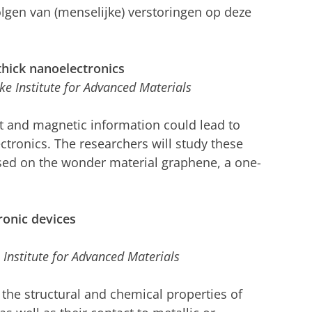
lgen van (menselijke) verstoringen op deze
hick nanoelectronics
ike Institute for Advanced Materials
t and magnetic information could lead to
ectronics. The researchers will study these
sed on the wonder material graphene, a one-
ronic devices
 Institute for Advanced Materials
 the structural and chemical properties of