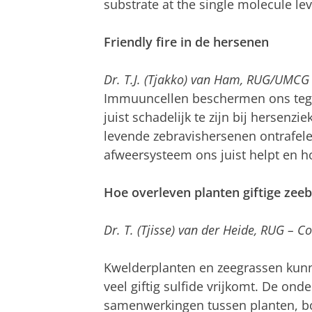
substrate at the single molecule lev
Friendly fire in de hersenen
Dr. T.J. (Tjakko) van Ham, RUG/UMCG 
Immuuncellen beschermen ons tegen
juist schadelijk te zijn bij hersenz
levende zebravishersenen ontrafe
afweersysteem ons juist helpt en h
Hoe overleven planten giftige ze
Dr. T. (Tjisse) van der Heide, RUG –
Kwelderplanten en zeegrassen kun
veel giftig sulfide vrijkomt. De ond
samenwerkingen tussen planten, bo