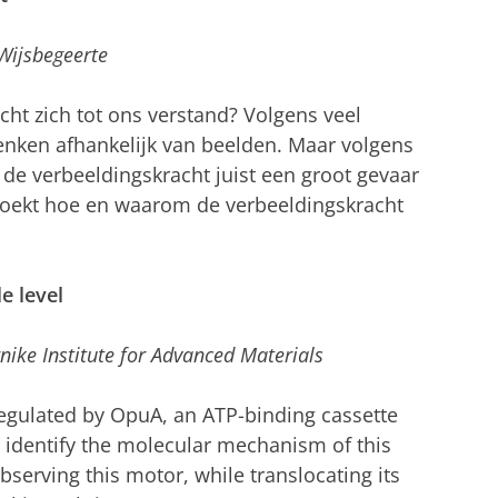
 Wijsbegeerte
ht zich tot ons verstand? Volgens veel
enken afhankelijk van beelden. Maar volgens
de verbeeldingskracht juist een groot gevaar
rzoekt hoe en waarom de verbeeldingskracht
e level
nike Institute for Advanced Materials
regulated by OpuA, an ATP-binding cassette
o identify the molecular mechanism of this
serving this motor, while translocating its