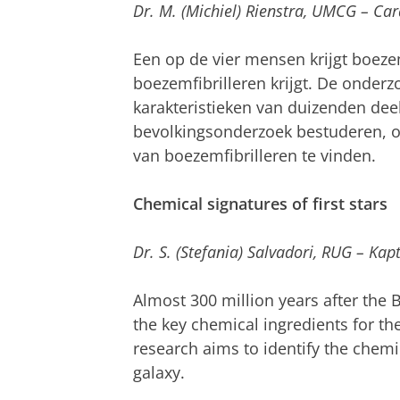
Dr. M. (Michiel) Rienstra, UMCG – Car
Een op de vier mensen krijgt boezem
boezemfibrilleren krijgt. De onderz
karakteristieken van duizenden de
bevolkingsonderzoek bestuderen, 
van boezemfibrilleren te vinden.
Chemical signatures of first stars
Dr. S. (Stefania) Salvadori,
RUG – Kapt
Almost 300 million years after the 
the key chemical ingredients for th
research aims to identify the chemic
galaxy.