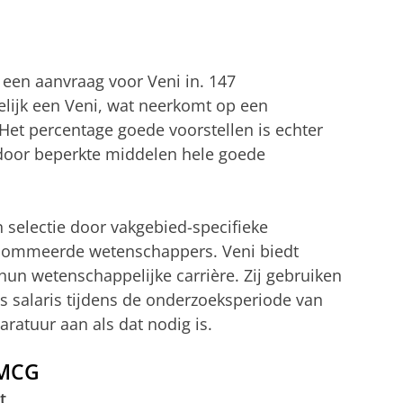
 een aanvraag voor Veni in. 147
lijk een Veni, wat neerkomt op een
et percentage goede voorstellen is echter
door beperkte middelen hele goede
selectie door vakgebied-specifieke
nommeerde wetenschappers. Veni biedt
hun wetenschappelijke carrière. Zij gebruiken
ls salaris tijdens de onderzoeksperiode van
aratuur aan als dat nodig is.
UMCG
t