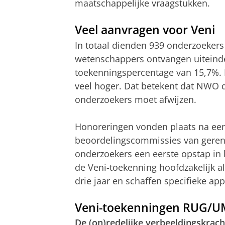
maatschappelijke vraagstukken.
Veel aanvragen voor Veni
In totaal dienden 939 onderzoekers
wetenschappers ontvangen uiteinde
toekenningspercentage van 15,7%. H
veel hoger. Dat betekent dat NWO 
onderzoekers moet afwijzen.
Honoreringen vonden plaats na een 
beoordelingscommissies van gere
onderzoekers een eerste opstap in 
de Veni-toekenning hoofdzakelijk a
drie jaar en schaffen specifieke app
Veni-toekenningen RUG/
De (on)redelijke verbeeldingskrach