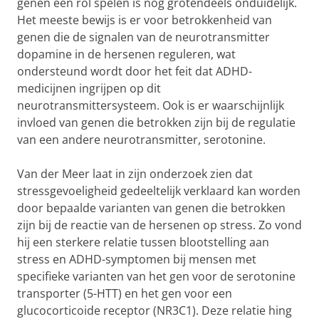
genen een rol spelen is nog grotendeels onduidelijk.
Het meeste bewijs is er voor betrokkenheid van
genen die de signalen van de neurotransmitter
dopamine in de hersenen reguleren, wat
ondersteund wordt door het feit dat ADHD-
medicijnen ingrijpen op dit
neurotransmittersysteem. Ook is er waarschijnlijk
invloed van genen die betrokken zijn bij de regulatie
van een andere neurotransmitter, serotonine.
Van der Meer laat in zijn onderzoek zien dat
stressgevoeligheid gedeeltelijk verklaard kan worden
door bepaalde varianten van genen die betrokken
zijn bij de reactie van de hersenen op stress. Zo vond
hij een sterkere relatie tussen blootstelling aan
stress en ADHD-symptomen bij mensen met
specifieke varianten van het gen voor de serotonine
transporter (5-HTT) en het gen voor een
glucocorticoide receptor (NR3C1). Deze relatie hing