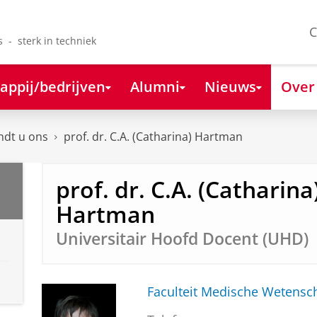
C
s - sterk in techniek
appij/bedrijven
Alumni
Nieuws
Over
ndt u ons
prof. dr. C.A. (Catharina) Hartman
prof. dr. C.A. (Catharina
Hartman
Universitair Hoofd Docent (UHD)
Faculteit Medische Weten