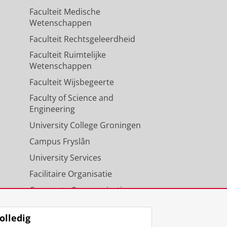
Faculteit Medische
Wetenschappen
Faculteit Rechtsgeleerdheid
Faculteit Ruimtelijke
Wetenschappen
Faculteit Wijsbegeerte
Faculty of Science and
Engineering
University College Groningen
Campus Fryslân
University Services
Facilitaire Organisatie
Corporate Communicatie
Agenda
olledig