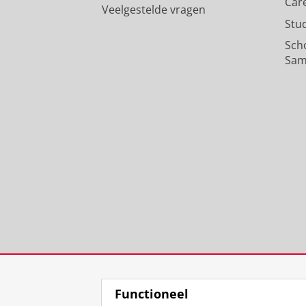
Car
Veelgestelde vragen
Stu
Sch
Sam
Functioneel