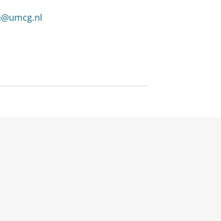
n@umcg.nl