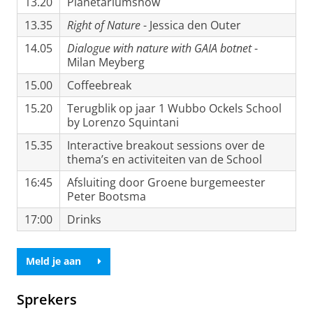
13.20
Planetariumshow
13.35
Right of Nature
- Jessica den Outer
14.05
Dialogue with nature with GAIA botnet
-
Milan Meyberg
15.00
Coffeebreak
15.20
Terugblik op jaar 1 Wubbo Ockels School
by Lorenzo Squintani
15.35
Interactive breakout sessions over de
thema’s en activiteiten van de School
16:45
Afsluiting door Groene burgemeester
Peter Bootsma
17:00
Drinks
Meld je aan
Sprekers