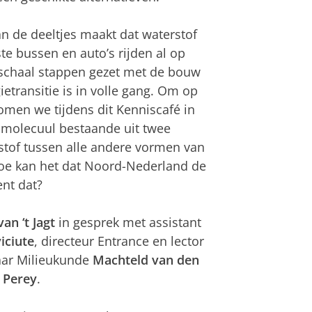
n de deeltjes maakt dat waterstof
te bussen en auto’s rijden al op
 schaal stappen gezet met de bouw
etransitie is in volle gang. Om op
omen we tijdens dit Kenniscafé in
e molecuul bestaande uit twee
stof tussen alle andere vormen van
hoe kan het dat Noord-Nederland de
ent dat?
an ‘t Jagt
in gesprek met assistant
iciute
, directeur Entrance en lector
aar Milieukunde
Machteld van den
 Perey
.