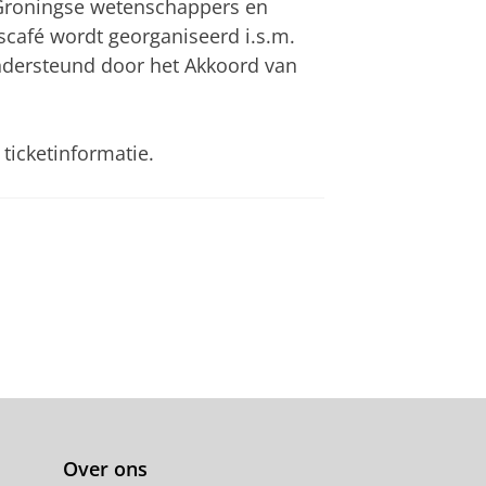
 Groningse wetenschappers en
scafé wordt georganiseerd i.s.m.
dersteund door het Akkoord van
ticketinformatie.
Over ons