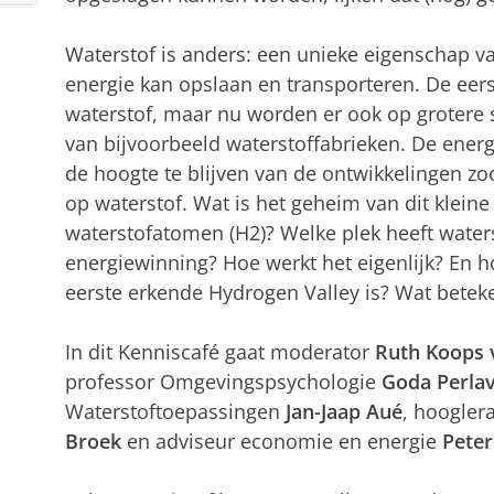
Waterstof is anders: een unieke eigenschap va
energie kan opslaan en transporteren. De eers
waterstof, maar nu worden er ook op grotere
van bijvoorbeeld waterstoffabrieken. De energi
de hoogte te blijven van de ontwikkelingen zo
op waterstof. Wat is het geheim van dit klein
waterstofatomen (H2)? Welke plek heeft water
energiewinning? Hoe werkt het eigenlijk? En 
eerste erkende Hydrogen Valley is? Wat betek
In dit Kenniscafé gaat moderator
Ruth Koops v
professor Omgevingspsychologie
Goda Perlav
Waterstoftoepassingen
Jan-Jaap Aué
, hoogler
Broek
en adviseur economie en energie
Peter