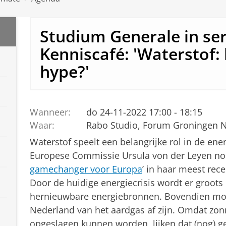
Studium Generale in ser
Kenniscafé: 'Waterstof: 
hype?'
Wanneer:
do 24-11-2022 17:00 - 18:15
Waar:
Rabo Studio, Forum Groningen 
Waterstof speelt een belangrijke rol in de ener
Europese Commissie Ursula von der Leyen no
gamechanger voor Europa
’ in haar meest rec
Door de huidige energiecrisis wordt er groots
hernieuwbare energiebronnen. Bovendien moe
Nederland van het aardgas af zijn. Omdat zon
opgeslagen kunnen worden, lijken dat (nog) ge