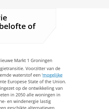
ie
belofte of
Nieuwe Markt 1 Groningen
gietransitie. Voorzitter van de
emde waterstof een ‘
mogelijke
ente Europese State of the Union.
 ingezet op de ontwikkeling van
ten in 2050 alle woningen in
ne- en windenergie lastig
en geschikte alternatieven.