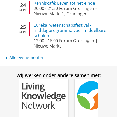
Kenniscafé: Leven tot het einde
24
20:00
-
21:30
Forum Groningen -
SEPT
Nieuwe Markt 1, Groningen
Eureka! wetenschapsfestival -
25
middagprogramma voor middelbare
SEPT
scholen
12:00
-
16:00
Forum Groningen |
Nieuwe Markt 1
Alle evenementen
Wij werken onder andere samen met: