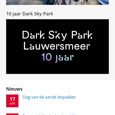
10 jaar Dark Sky Park
Nieuws
Dag van de aarde lespakket
17
APR