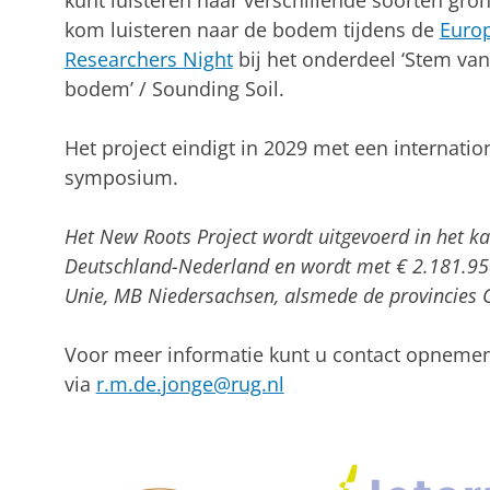
kunt luisteren naar verschillende soorten gro
kom luisteren naar de bodem tijdens de
Euro
Researchers Night
bij het onderdeel ‘Stem van
bodem’ / Sounding Soil.
Het project eindigt in 2029 met een internatio
symposium.
Het New Roots Project wordt uitgevoerd in het k
Deutschland-Nederland en wordt met € 2.181.95
Unie, MB Niedersachsen, alsmede de provincies G
Voor meer informatie kunt u contact opnemen
via
r.m.de.jonge@rug.nl