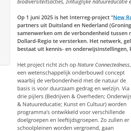
biodiversiteitsacties, zintuiglijke natuureducatie
Op 1 juni 2025 is het Interreg-project “
New R
partners uit Duitsland en Nederland (Groning
samenwerken om de verbondenheid tussen m
Dollard-Regio te versterken. Het netwerk, gel
bestaat uit kennis- en onderwijsinstellingen,
Het project richt zich op
Nature Connectedness
,
een wetenschappelijk onderbouwd concept
waarbij de verbondenheid met de natuur de
basis is voor duurzaam gedrag en welzijn. Via
drie pijlers (Bedrijven & Overheden; Onderwij
& Natuureducatie; Kunst en Cultuur) worden
programma’s ontwikkeld voor verschillende
doelgroepen en leeftijdsgroepen. Zo zullen er
schoolpleinen worden vergroend, gaan