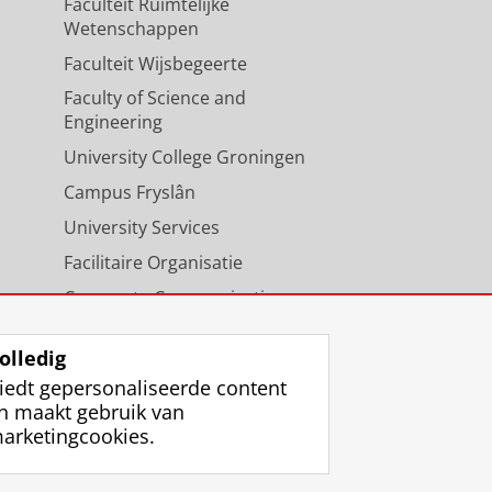
Faculteit Ruimtelijke
Wetenschappen
Faculteit Wijsbegeerte
Faculty of Science and
Engineering
University College Groningen
Campus Fryslân
University Services
Facilitaire Organisatie
Corporate Communicatie
Agenda
olledig
iedt gepersonaliseerde content
n maakt gebruik van
arketingcookies.