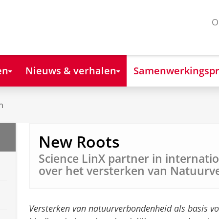
O
en
Nieuws & verhalen
Samenwerkingspr
n
New Roots
Science LinX partner in internatio
over het versterken van Natuur
Versterken van natuurverbondenheid als basis vo