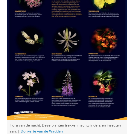
Flora van de nacht. Deze planten trekken nachtvlinders en insecten
aan. |
Donkerte van de Wadden