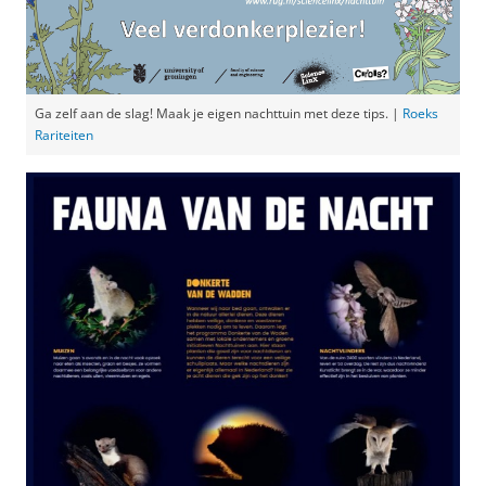
Ga zelf aan de slag! Maak je eigen nachttuin met deze tips. |
Roeks
Rariteiten