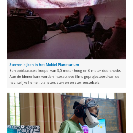
Sterren kijken in het Mobiel Planetarium
Een opblaasbare koepel van 3,5 meter hoog en 6 meter doorsnede.
Aan de binnenkant worden interactieve films geprojecteerd van de
nachtelijke hemel, planeten, sterren en sterrenstelsels.