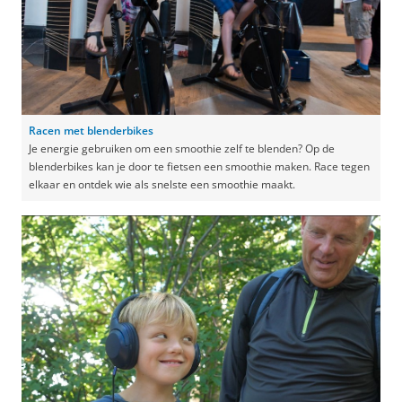
Racen met blenderbikes
Je energie gebruiken om een smoothie zelf te blenden? Op de
blenderbikes kan je door te fietsen een smoothie maken. Race tegen
elkaar en ontdek wie als snelste een smoothie maakt.