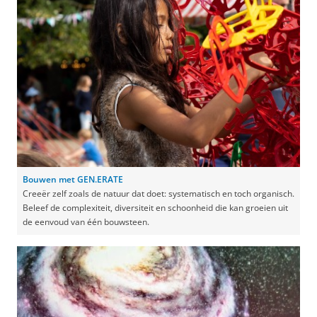
Bouwen met GEN.ERATE
Creeër zelf zoals de natuur dat doet: systematisch en toch organisch.
Beleef de complexiteit, diversiteit en schoonheid die kan groeien uit
de eenvoud van één bouwsteen.