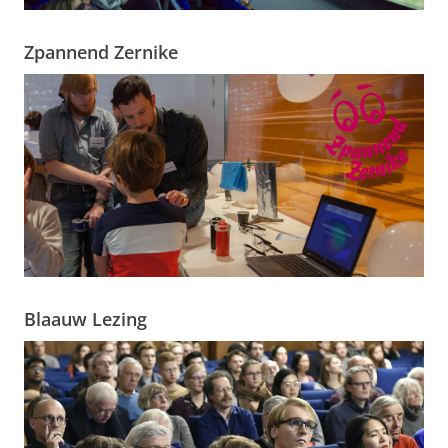
Zpannend Zernike
Blaauw Lezing