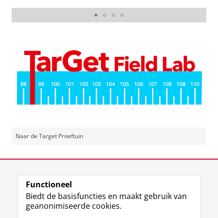
Manen van het Zonnestelsel
Naar de Target Proeftuin
Laatst gewijzigd:
11 juni 2026 12:11
Functioneel
View this page in:
English
Biedt de basisfuncties en maakt gebruik van
geanonimiseerde cookies.