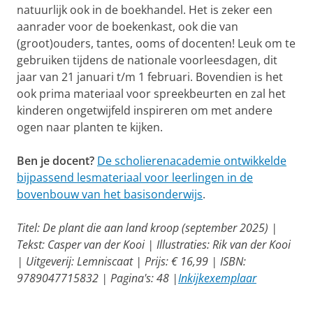
natuurlijk ook in de boekhandel. Het is zeker een
aanrader voor de boekenkast, ook die van
(groot)ouders, tantes, ooms of docenten! Leuk om te
gebruiken tijdens de nationale voorleesdagen, dit
jaar van 21 januari t/m 1 februari. Bovendien is het
ook prima materiaal voor spreekbeurten en zal het
kinderen ongetwijfeld inspireren om met andere
ogen naar planten te kijken.
Ben je docent?
De scholierenacademie ontwikkelde
bijpassend lesmateriaal voor leerlingen in de
bovenbouw van het basisonderwijs
.
Titel: De plant die aan land kroop (september 2025) |
Tekst: Casper van der Kooi | Illustraties: Rik van der Kooi
| Uitgeverij: Lemniscaat | Prijs: € 16,99 | ISBN:
9789047715832 | Pagina's: 48 |
Inkijkexemplaar