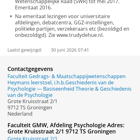
Wetenschappelijke Raad (SWR) tot mei 2017.
Emeritaat 2016.
Na emeritaat lezingen voor universitaire
afdelingen, debatcentra, GGZ-instellingen,
politieke partijen, verzekeraars etc (bezoldigd en
onbezoldigd). Zie www.trudydehue.nl.
Laatst gewijzigd:
30 juni 2026 07:41
Contactgegevens
Faculteit Gedrags- & Maatschappijwetenschappen
Heymans leerstoel, i.h.b.Geschiedenis van de
Psychologie — Basiseenheid Theorie & Geschiedenis
van de Psychologie
Grote Kruisstraat 2/1
9712 TS Groningen
Nederland
Faculteit GMW, Afdeling Psychologie Adres:
Grote Kruisstraat 2/1 9712 TS Groningen
Grote Kruisstraat 2/1