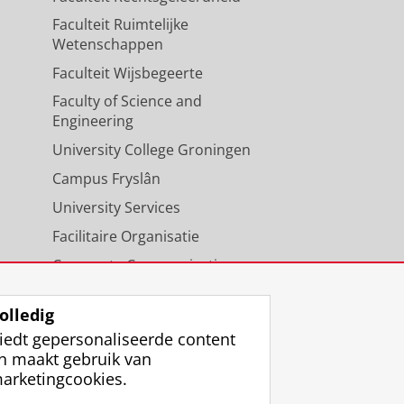
Faculteit Ruimtelijke
Wetenschappen
Faculteit Wijsbegeerte
Faculty of Science and
Engineering
University College Groningen
Campus Fryslân
University Services
Facilitaire Organisatie
Corporate Communicatie
Agenda
olledig
iedt gepersonaliseerde content
n maakt gebruik van
arketingcookies.